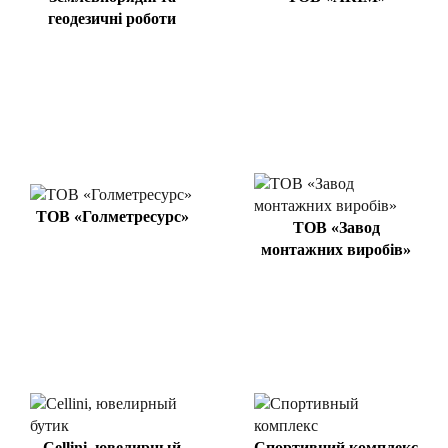
геодезичні роботи
ТОВ «Голметресурс»
ТОВ «Завод
монтажних виробів»
Cellini, ювелирный
Спортивний комплекс