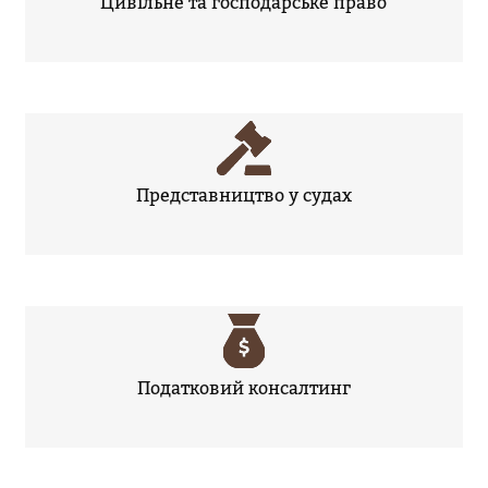
Цивільне та господарське право
Представництво у судах
Податковий консалтинг