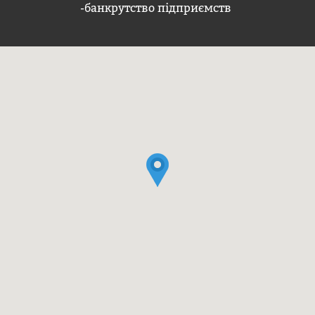
-банкрутство підприємств