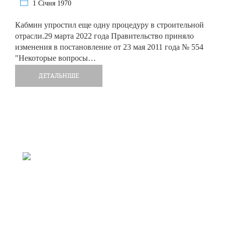
1 Січня 1970
Кабмин упростил еще одну процедуру в строительной
отрасли.29 марта 2022 года Правительство приняло
изменения в постановление от 23 мая 2011 года № 554
"Некоторые вопросы…
ДЕТАЛЬНІШЕ