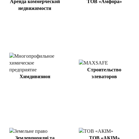
Аренда коммерческой
ТОВ «Амфора»
недвижимости
Строительство
Химдивизион
элеваторов
Землевпорядні та
ТОВ «АКІМ»