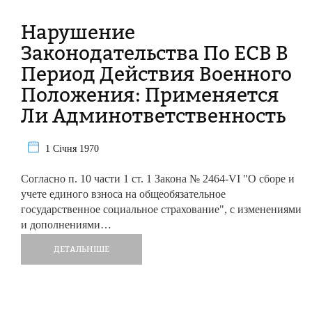
Нарушение
Законодательства По ЕСВ В
Период Действия Военного
Положения: Применяется
Ли Админответственность
1 Січня 1970
Согласно п. 10 части 1 ст. 1 Закона № 2464-VI "О сборе и
учете единого взноса на общеобязательное
государственное социальное страхование", с изменениями
и дополнениями…
ДЕТАЛЬНІШЕ