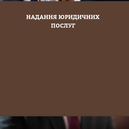
НАДАННЯ ЮРИДИЧНИХ
ПОСЛУГ
ЮРИДИЧНА ДОПОМОГА В МІСТІ ДНІПРО