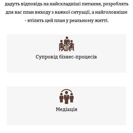
дадуть відповідь на найскладніші питання, розроблять
для вас план виходу з важкої ситуації, а найголовніше
- втілять цей план у реальному житті.
Супровід бізнес-процесів
Медіація