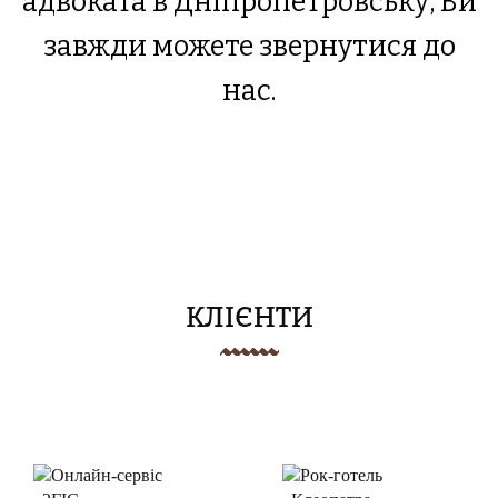
адвоката в Дніпропетровську, Ви
завжди можете звернутися до
нас.
КЛІЄНТИ