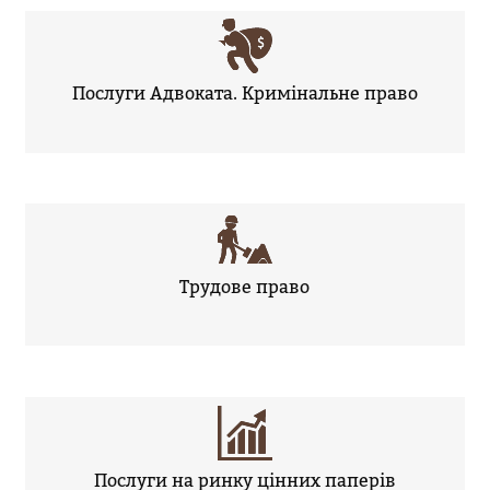
Послуги Адвоката. Кримінальне право
Трудове право
Послуги на ринку цінних паперів