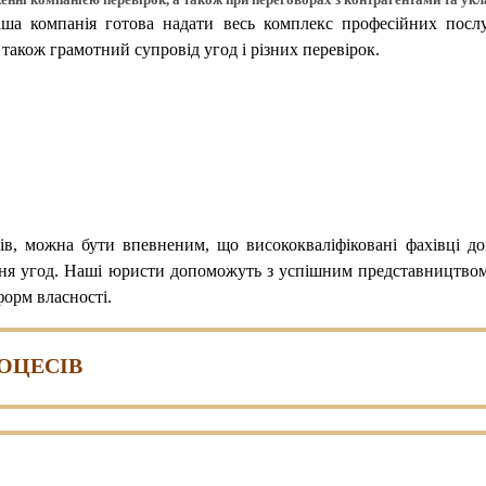
аша компанія готова надати весь комплекс професійних послу
 також грамотний супровід угод і різних перевірок.
ів, можна бути впевненим, що висококваліфіковані фахівці д
ення угод. Наші юристи допоможуть з успішним представництвом
форм власності.
РОЦЕСІВ