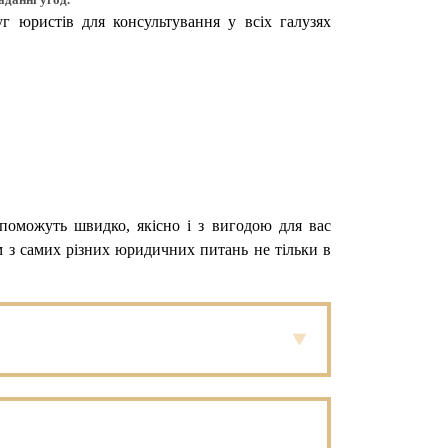
г юристів для консультування у всіх галузях
опоможуть швидко, якісно і з вигодою для вас
 з самих різних юридичних питань не тільки в