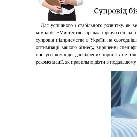
Супровід бі
Для успішного і стабільного розвитку, як 
компанія «Мистецтво права»
mpravo.com.ua
п
супровід підприємства в Україні на сьогоднішн
оптимізації вашого бізнесу, вирішенні специ
послуги команди досвідчених юристів не тіль
рекомендації, як правильно діяти в подальшому д