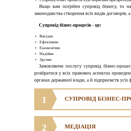
Якщо вам потрібен супровід бізнесу, то н
законодавства створення всіх видів договорів, а
Супровід бізнес-процесів - це:
Вигідно
Ефективно
Економічно
Надійно
Зручно
Замовляючи послугу супровід бізнес-процес
розібратися у всіх правових аспектах провед
органах державної влади, а й підприємств усіх 
1
СУПРОВІД БІЗНЕС-П
2
МЕДІАЦІЯ