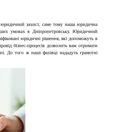
ий юридичний захист, саме тому наша юридична
ніших умовах в Дніпропетровську. Юридичний
аліфіковані юридичні рішення, які допоможуть в
ровід бізнес-процесів дозволить вам отримати
пі. До того ж наші фахівці нададуть грамотні