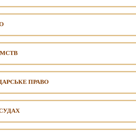
О
ЄМСТВ
ДАРСЬКЕ ПРАВО
СУДАХ