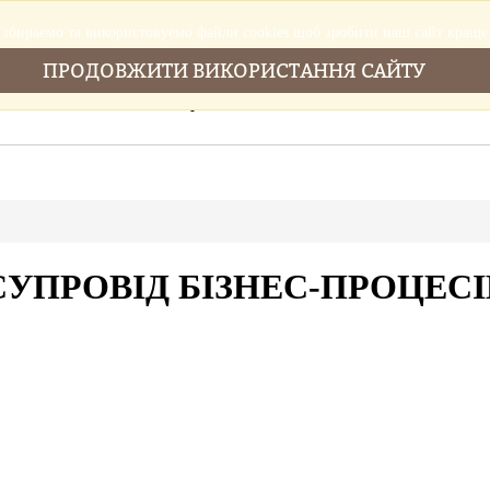
збираемо та використовуемо файли cookies щоб зробити наш сайт краще
ПРОДОВЖИТИ ВИКОРИСТАННЯ САЙТУ
Головна
Послуги
Новини
Cтатті
СУПРОВІД БІЗНЕС-ПРОЦЕСІ