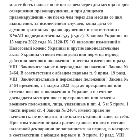
может быть наложено не позже чем через два месяца со дня
совершения правонарушения, а при длящемся
правонарушении - не позже чем через два месяца со дня
выявления, за исключением случаев, когда дела об
административных правонарушениях в соответствии с
КУоАП подведомственны суду (судье). Законом Украины от
15 марта 2022 года № 2120-IХ "О внесении изменений в
Налоговый кодекс Украины и другие законодательные
акты Украины относительно действия норм на период
действия военного положения" внесены изменения в разд.
VIII "Заключительные и переходные положения" Закона №
2464. В соответствии с абзацем первым п. 9 прим. 19 разд.
VIII "Заключительные и переходные положения" Закона №
2464 временно, с 1 марта 2022 года до прекращения или
отмены военного положения в Украине и в течение
двенадцати месяцев после прекращения или отмены
военного положения, лица, указанные в пп. 4, 5 и 5 прим. 1
части первой ст. 4 Закона № 2464, имеют право не
начислять, не исчислять и не платить единый взнос за себя.
При этом такими лицами расчет единого взноса в составе
налоговой декларации не заполняется за период, в котором
в соответствии с абзацем первым п. 9 прим. 19 разд. VIII