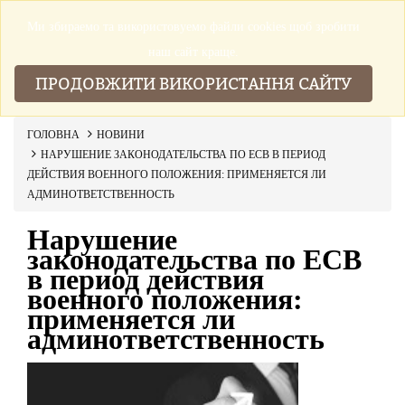
Ми збираемо та використовуемо файли cookies щоб зробити
▼
наш сайт краще.
ПРОДОВЖИТИ ВИКОРИСТАННЯ САЙТУ
ГОЛОВНА
НОВИНИ
НАРУШЕНИЕ ЗАКОНОДАТЕЛЬСТВА ПО ЕСВ В ПЕРИОД
ДЕЙСТВИЯ ВОЕННОГО ПОЛОЖЕНИЯ: ПРИМЕНЯЕТСЯ ЛИ
АДМИНОТВЕТСТВЕННОСТЬ
Нарушение
законодательства по ЕСВ
в период действия
военного положения:
применяется ли
админответственность