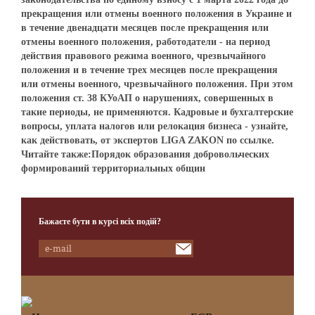
прекращения или отмены военного положения в Украине и
в течение двенадцати месяцев после прекращения или
отмены военного положения, работодатели - на период
действия правового режима военного, чрезвычайного
положения и в течение трех месяцев после прекращения
или отмены военного, чрезвычайного положения. При этом
положения ст. 38 КУоАП о нарушениях, совершенных в
такие периоды, не применяются. Кадровые и бухгалтерские
вопросы, уплата налогов или релокация бизнеса - узнайте,
как действовать, от экспертов LIGA ZAKON по ссылке.
Читайте также:Порядок образования добровольческих
формирований территориальных общин
Бажаєте бути в курсі всіх подій?