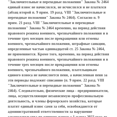
"Заключительные и переходные положения" Закона № 2464
единый взнос не начислялся, не исчислялся и не платился
(абзац второй п. 9 прим. 19 разд. VIII "Заключительные и
переходные положения" Закона № 2464). Согласно п. 9
прим. 21 разд. VIII "Заключительные и переходные
положения" Закона № 2464 временно, на период действия
правового режима военного, чрезвычайного положения и в
течение трех месяцев после прекращения или отмены
военного, чрезвычайного положения, штрафные санкции,
определенные частью одиннадцатой ст. 25 Закона № 2464,
не применяются. Кроме того, временно, на период действия
правового режима военного, чрезвычайного положения и в
течение трех месяцев после прекращения или отмены
военного, чрезвычайного положения, плательщикам
единого взноса не начисляется пеня, а начисленная пеня за
эти периоды подлежит списанию (п. 9 прим. 22 разд. VIII
"Заключительные и переходные положения" Закона №
2464). Следовательно, физические лица - предприниматели,
лица, осуществляющие независимую профессиональную
деятельность, и члены фермерского хозяйства, которые
платят единый взнос сами за себя, освобождаются от
административной ответственности за нарушение
законодательства по единому взносу с 1 марта 2022 года до