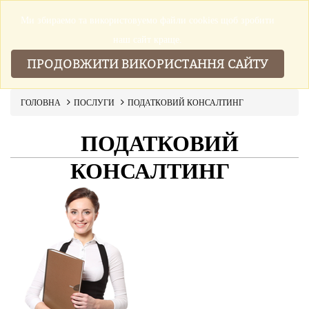
Ми збираемо та використовуемо файли cookies щоб зробити
▼
наш сайт краще.
ПРОДОВЖИТИ ВИКОРИСТАННЯ САЙТУ
ГОЛОВНА
ПОСЛУГИ
ПОДАТКОВИЙ КОНСАЛТИНГ
ПОДАТКОВИЙ
КОНСАЛТИНГ