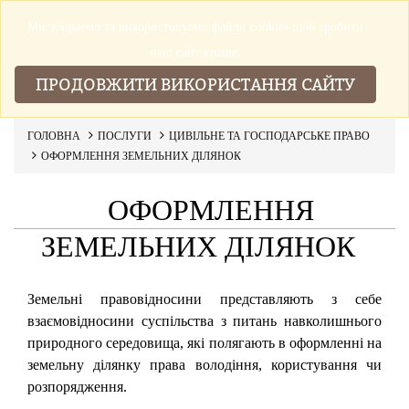
Ми збираемо та використовуемо файли cookies щоб зробити
▼
наш сайт краще.
ПРОДОВЖИТИ ВИКОРИСТАННЯ САЙТУ
ГОЛОВНА
ПОСЛУГИ
ЦИВІЛЬНЕ ТА ГОСПОДАРСЬКЕ ПРАВО
ОФОРМЛЕННЯ ЗЕМЕЛЬНИХ ДІЛЯНОК
ОФОРМЛЕННЯ
ЗЕМЕЛЬНИХ ДІЛЯНОК
Земельні правовідносини представляють з себе
взаємовідносини суспільства з питань навколишнього
природного середовища, які полягають в оформленні на
земельну ділянку права володіння, користування чи
розпорядження.