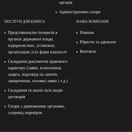
органів
Адміністративні спори
ПОСЛУГИ ДЛЯ БІЗНЕСА
НАША КОМПАНІЯ
Представництво інтересів в
Новини
органах державної влади,
Юристи та адвокати
підприємствах, установах,
Контакти
організаціях усіх форм власності
Складання документів правового
характеру (заяви, клопотання,
скарги, відповіді на запити,
заперечення, позовні заяви і т.д.)
Складання та аналіз всіх видів
договорів
Спори з державними органами,
супровід перевірок