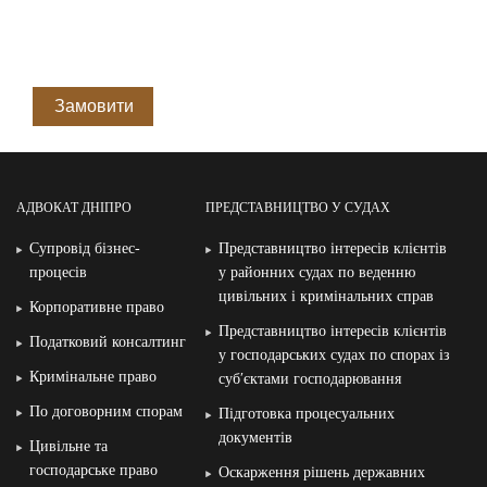
Замовити
АДВОКАТ ДНІПРО
ПРЕДСТАВНИЦТВО У СУДАХ
Супровід бізнес-
Представництво інтересів клієнтів
процесів
у районних судах по веденню
цивільних і кримінальних справ
Корпоративне право
Представництво інтересів клієнтів
Податковий консалтинг
у господарських судах по спорах із
Кримінальне право
суб′єктами господарювання
По договорним спорам
Підготовка процесуальних
документів
Цивільне та
господарське право
Оскарження рішень державних