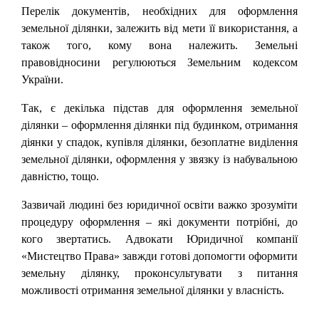
Перелік документів, необхідних для оформлення
земельної ділянки, залежить від мети її використання, а
також того, кому вона належить. Земельні
правовідносини регулюються Земельним кодексом
України.
Так, є декілька підстав для оформлення земельної
ділянки – оформлення ділянки під будинком, отримання
діянки у спадок, купівля ділянки, безоплатне виділення
земельної ділянки, оформлення у звязку із набувальною
давністю, тощо.
Зазвичай людині без юридичної освіти важко зрозуміти
процедуру оформлення – які документи потрібні, до
кого звертатись. Адвокати Юридичної компанії
«Мистецтво Права» завжди готові допомогти оформити
земельну ділянку, проконсультувати з питання
можливості отримання земельної ділянки у власність.