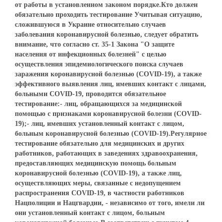
от работы в установленном законом порядке.Кто должен
обязательно проходить тестирование Учитывая ситуацию,
сложившуюся в Украине относительно случаев
заболевания коронавирусной болезнью, следует обратить
внимание, что согласно ст. 35-1 Закона "О защите
населения от инфекционных болезней" с целью
осуществления эпидемиологического поиска случаев
заражения коронавирусной болезнью (COVID-19), а также
эффективного выявления лиц, имевших контакт с лицами,
больными COVID-19, проводится обязательное
тестирование:- лиц, обращающихся за медицинской
помощью с признаками коронавирусной болезни (СOVID-
19);- лиц, имевших установленный контакт с лицом,
больным коронавирусной болезнью (COVID-19).Регулярное
тестирование обязательно для медицинских и других
работников, работающих в заведениях здравоохранения,
предоставляющих медицинскую помощь больным
коронавирусной болезнью (COVID-19), а также лиц,
осуществляющих меры, связанные с недопущением
распространения COVID-19, в частности работников
Нацполиции и Нацгвардии, - независимо от того, имели ли
они установленный контакт с лицом, больным