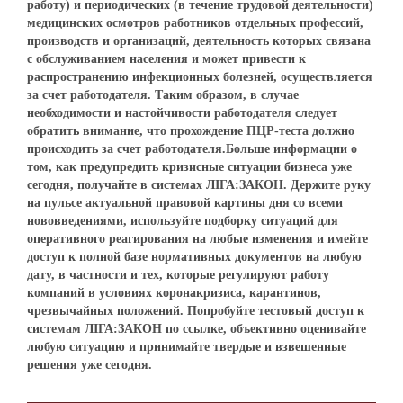
работу) и периодических (в течение трудовой деятельности)
медицинских осмотров работников отдельных профессий,
производств и организаций, деятельность которых связана
с обслуживанием населения и может привести к
распространению инфекционных болезней, осуществляется
за счет работодателя. Таким образом, в случае
необходимости и настойчивости работодателя следует
обратить внимание, что прохождение ПЦР-теста должно
происходить за счет работодателя.Больше информации о
том, как предупредить кризисные ситуации бизнеса уже
сегодня, получайте в системах ЛІГА:ЗАКОН. Держите руку
на пульсе актуальной правовой картины дня со всеми
нововведениями, используйте подборку ситуаций для
оперативного реагирования на любые изменения и имейте
доступ к полной базе нормативных документов на любую
дату, в частности и тех, которые регулируют работу
компаний в условиях коронакризиса, карантинов,
чрезвычайных положений. Попробуйте тестовый доступ к
системам ЛІГА:ЗАКОН по ссылке, объективно оценивайте
любую ситуацию и принимайте твердые и взвешенные
решения уже сегодня.