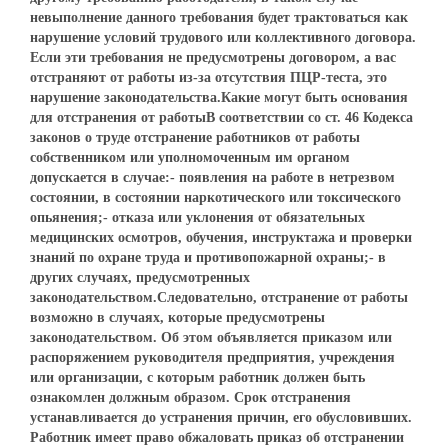
невыполнение данного требования будет трактоваться как
нарушение условий трудового или коллективного договора.
Если эти требования не предусмотрены договором, а вас
отстраняют от работы из-за отсутствия ПЦР-теста, это
нарушение законодательства.Какие могут быть основания
для отстранения от работыВ соответствии со ст. 46 Кодекса
законов о труде отстранение работников от работы
собственником или уполномоченным им органом
допускается в случае:- появления на работе в нетрезвом
состоянии, в состоянии наркотического или токсического
опьянения;- отказа или уклонения от обязательных
медицинских осмотров, обучения, инструктажа и проверки
знаний по охране труда и противопожарной охраны;- в
других случаях, предусмотренных
законодательством.Следовательно, отстранение от работы
возможно в случаях, которые предусмотрены
законодательством. Об этом объявляется приказом или
распоряжением руководителя предприятия, учреждения
или организации, с которым работник должен быть
ознакомлен должным образом. Срок отстранения
устанавливается до устранения причин, его обусловивших.
Работник имеет право обжаловать приказ об отстранении