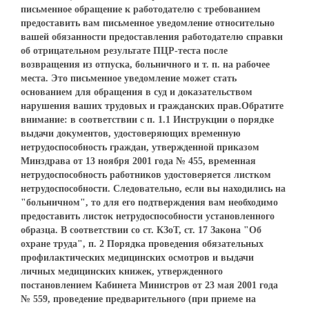
письменное обращение к работодателю с требованием
предоставить вам письменное уведомление относительно
вашей обязанности предоставления работодателю справки
об отрицательном результате ПЦР-теста после
возвращения из отпуска, больничного и т. п. на рабочее
места. Это письменное уведомление может стать
основанием для обращения в суд и доказательством
нарушения ваших трудовых и гражданских прав.Обратите
внимание: в соответствии с п. 1.1 Инструкции о порядке
выдачи документов, удостоверяющих временную
нетрудоспособность граждан, утвержденной приказом
Минздрава от 13 ноября 2001 года № 455, временная
нетрудоспособность работников удостоверяется листком
нетрудоспособности. Следовательно, если вы находились на
"больничном", то для его подтверждения вам необходимо
предоставить листок нетрудоспособности установленного
образца. В соответствии со ст. КЗоТ, ст. 17 Закона "Об
охране труда", п. 2 Порядка проведения обязательных
профилактических медицинских осмотров и выдачи
личных медицинских книжек, утвержденного
постановлением Кабинета Министров от 23 мая 2001 года
№ 559, проведение предварительного (при приеме на