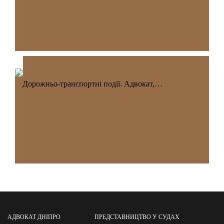
Дорожньо-транспортні події. Адвокат,…
АДВОКАТ ДНІПРО
ПРЕДСТАВНИЦТВО У СУДАХ