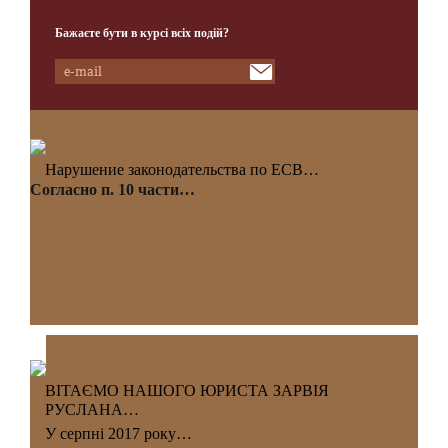
Бажаєте бути в курсі всіх подій?
Нарушение законодательства по ЕСВ…
Согласно п. 10 части…
ВІТАЄМО НАШОГО ЮРИСТА ЗАРВІЯ
РУСЛАНА…
У серпні 2017 року…