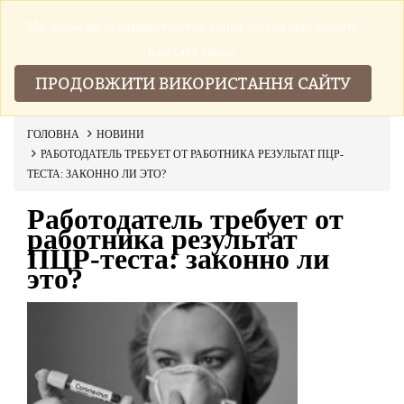
Ми збираемо та використовуемо файли cookies щоб зробити
▼
наш сайт краще.
ПРОДОВЖИТИ ВИКОРИСТАННЯ САЙТУ
ГОЛОВНА
НОВИНИ
РАБОТОДАТЕЛЬ ТРЕБУЕТ ОТ РАБОТНИКА РЕЗУЛЬТАТ ПЦР-
ТЕСТА: ЗАКОННО ЛИ ЭТО?
Работодатель требует от
работника результат
ПЦР-теста: законно ли
это?