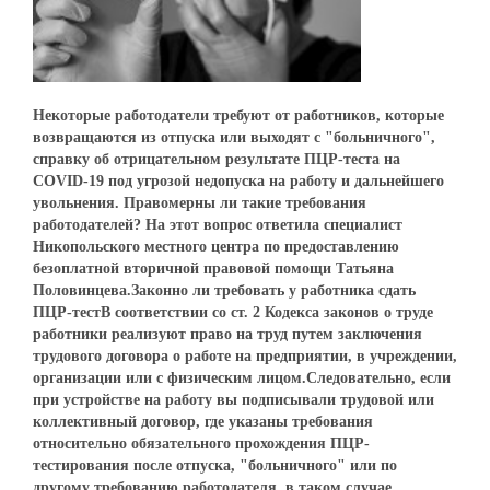
Некоторые работодатели требуют от работников, которые
возвращаются из отпуска или выходят с "больничного",
справку об отрицательном результате ПЦР-теста на
COVID-19 под угрозой недопуска на работу и дальнейшего
увольнения. Правомерны ли такие требования
работодателей? На этот вопрос ответила специалист
Никопольского местного центра по предоставлению
безоплатной вторичной правовой помощи Татьяна
Половинцева.Законно ли требовать у работника сдать
ПЦР-тестВ соответствии со ст. 2 Кодекса законов о труде
работники реализуют право на труд путем заключения
трудового договора о работе на предприятии, в учреждении,
организации или с физическим лицом.Следовательно, если
при устройстве на работу вы подписывали трудовой или
коллективный договор, где указаны требования
относительно обязательного прохождения ПЦР-
тестирования после отпуска, "больничного" или по
другому требованию работодателя, в таком случае