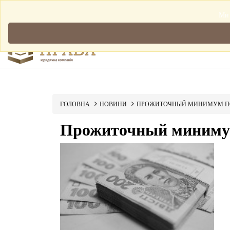
Мова: Українська
Ми 
ГОЛОВНА
НОВИНИ
ПРОЖИТОЧНЫЙ МИНИМУМ ПО
Прожиточный минимум