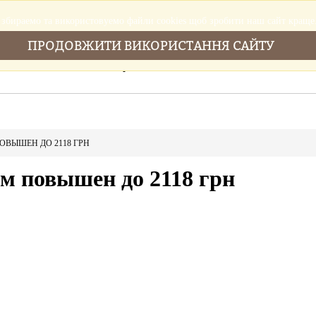
збираемо та використовуемо файли cookies щоб зробити наш сайт краще
ПРОДОВЖИТИ ВИКОРИСТАННЯ САЙТУ
Головна
Послуги
Новини
Cтатті
ВЫШЕН ДО 2118 ГРН
 повышен до 2118 грн