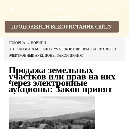
Ми збираемо та використовуемо файли cookies щоб зробити
▼
наш сайт краще.
ПРОДОВЖИТИ ВИКОРИСТАННЯ САЙТУ
ГОЛОВНА
НОВИНИ
ПРОДАЖА ЗЕМЕЛЬНЫХ УЧАСТКОВ ИЛИ ПРАВ НА НИХ ЧЕРЕЗ
ЭЛЕКТРОННЫЕ АУКЦИОНЫ: ЗАКОН ПРИНЯТ
Продажа земельных
участков или прав на них
через электронные
аукционы: Закон принят