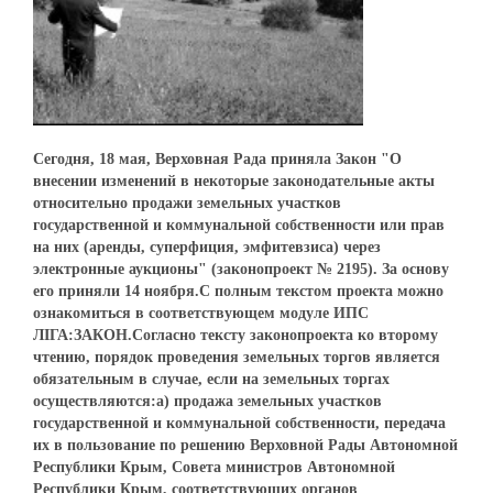
Сегодня, 18 мая, Верховная Рада приняла Закон "О
внесении изменений в некоторые законодательные акты
относительно продажи земельных участков
государственной и коммунальной собственности или прав
на них (аренды, суперфиция, эмфитевзиса) через
электронные аукционы" (законопроект № 2195). За основу
его приняли 14 ноября.С полным текстом проекта можно
ознакомиться в соответствующем модуле ИПС
ЛІГА:ЗАКОН.Согласно тексту законопроекта ко второму
чтению, порядок проведения земельных торгов является
обязательным в случае, если на земельных торгах
осуществляются:а) продажа земельных участков
государственной и коммунальной собственности, передача
их в пользование по решению Верховной Рады Автономной
Республики Крым, Совета министров Автономной
Республики Крым, соответствующих органов