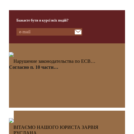
Бажаєте бути в курсі всіх подій?
Нарушение законодательства по ЕСВ…
Согласно п. 10 части…
ВІТАЄМО НАШОГО ЮРИСТА ЗАРВІЯ
РУСЛАНА…