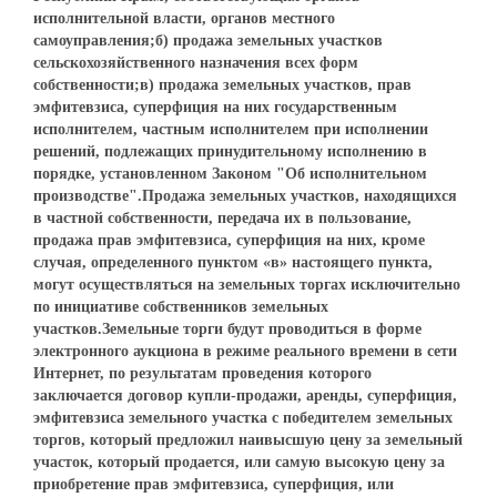
исполнительной власти, органов местного
самоуправления;б) продажа земельных участков
сельскохозяйственного назначения всех форм
собственности;в) продажа земельных участков, прав
эмфитевзиса, суперфиция на них государственным
исполнителем, частным исполнителем при исполнении
решений, подлежащих принудительному исполнению в
порядке, установленном Законом "Об исполнительном
производстве".Продажа земельных участков, находящихся
в частной собственности, передача их в пользование,
продажа прав эмфитевзиса, суперфиция на них, кроме
случая, определенного пунктом «в» настоящего пункта,
могут осуществляться на земельных торгах исключительно
по инициативе собственников земельных
участков.Земельные торги будут проводиться в форме
электронного аукциона в режиме реального времени в сети
Интернет, по результатам проведения которого
заключается договор купли-продажи, аренды, суперфиция,
эмфитевзиса земельного участка с победителем земельных
торгов, который предложил наивысшую цену за земельный
участок, который продается, или самую высокую цену за
приобретение прав эмфитевзиса, суперфиция, или