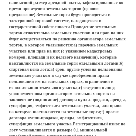
наивысший размер арендной платы, зафиксированные во
время проведения земельных торгов (ценовое
предложение).Земельные торги будут проводиться в
электронной торговой системе, находящегося в
государственной собственности.Проведение земельных
торгов относительно земельных участков или прав на них
будет осуществляться по решению организатора земельных
торгов, в котором указываются:а) перечень земельных
участков или прав на них (с указанием кадастровых
номеров, площади и их целевого назначения), которые
выставляются на земельные торги отдельными лотами;б)
стартовая цена лота;в) срок, другие условия пользования
земельным участком в случае приобретения права
пользования им на земельных торгах, ограничения в
использовании земельного участка;г) сведения о лице,
уполномоченном организатором земельных торгов на
заключение (подписание) договора купли-продажи, аренды,
суперфиция, эмфитевзиса земельного участка, или право
на которую выставляется на земельные торги;ґ) проект
договора купли-продажи, аренды, эмфитевзиса,
суперфиция земельного участка.Регистрационный взнос по
лоту устанавливается в размере 0,1 минимальной