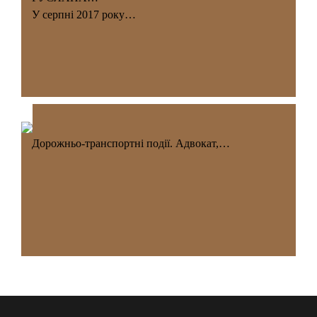
У серпні 2017 року…
Дорожньо-транспортні події. Адвокат,…