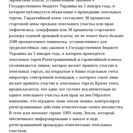
заработной платы, установленной законом о
Государственном бюджете Украины на 1 января года, в
котором публикуется объявление о проведении земельных
торгов. Гарантийный взнос составляет 30 процентов
стартовой цены продажи земельного участка или прав
эмфитевзиса, суперфиция или 30 процентов стартового
размера годовой арендной платы, но не может быть больше
2500 прожиточного минимума, установленного для
трудоспособных лиц законом о Государственном бюджете
Украины на 1 января года, в котором проводятся
земельные торги.Регистрационный и гарантийный взносы
уплачиваются лицом, которое желает принять участие в
земельных торгах, на открытые в банке отдельные счета
оператора электронной площадки, с которого такое лицо
желает принять участие в земельных торгах.Кроме этого,
предполагается, что один лот состоит исключительно из
одного земельного участка или прав на нее.Обратите
внимание, что оградить свою землю можно, контролируя
регистрационные действия относительно своего имущества.
В этом вам поможет сервис SMS-маяк Земля, который
обеспечивает информирование о начале и ходе
регистрационной процедуры относительно земельных
участков.