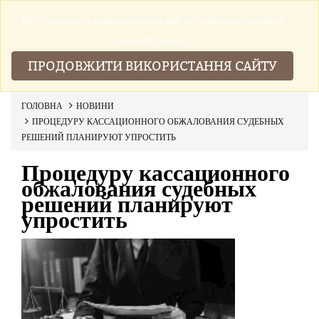
Ми збираемо та використовуемо файли cookies щоб зробити
▼
наш сайт краще.
ПРОДОВЖИТИ ВИКОРИСТАННЯ САЙТУ
ГОЛОВНА
НОВИНИ
ПРОЦЕДУРУ КАССАЦИОННОГО ОБЖАЛОВАНИЯ СУДЕБНЫХ
РЕШЕНИЙ ПЛАНИРУЮТ УПРОСТИТЬ
Процедуру кассационного
обжалования судебных
решений планируют
упростить