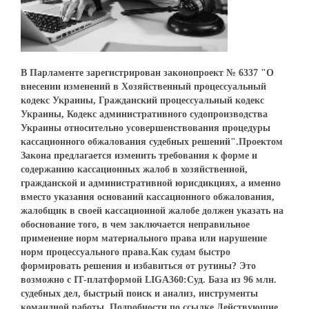
В Парламенте зарегистрирован законопроект № 6337 "О
внесении изменений в Хозяйственный процессуальный
кодекс Украины, Гражданский процессуальный кодекс
Украины, Кодекс административного судопроизводства
Украины относительно усовершенствования процедуры
кассационного обжалования судебных решений".Проектом
Закона предлагается изменить требования к форме и
содержанию кассационных жалоб в хозяйственной,
гражданской и административной юрисдикциях, а именно
вместо указания оснований кассационного обжалования,
жалобщик в своей кассационной жалобе должен указать на
обоснование того, в чем заключается неправильное
применение норм материального права или нарушение
норм процессуального права.Как судам быстро
формировать решения и избавиться от рутины? Это
возможно с ІТ-платформой LIGA360:Cуд. База из 96 млн.
судебных дел, быстрый поиск и анализ, инструменты
командной работы. Подробности по ссылке.Действующие