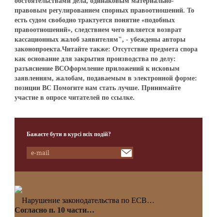
обстоятельствами дела, одинаковым материально-
правовым регулированием спорных правоотношений. То
есть судом свободно трактуется понятие «подобных
правоотношений», следствием чего является возврат
кассационных жалоб заявителям", - убеждены авторы
законопроекта.Читайте также: Отсутствие предмета спора
как основание для закрытия производства по делу:
разъяснение ВСОформление приложений к исковым
заявлениям, жалобам, подаваемым в электронной форме:
позиции ВС Помогите нам стать лучше. Принимайте
участие в опросе читателей по ссылке.
Бажаєте бути в курсі всіх подій?
Нарушение законодательства по ЕСВ…
Согласно п. 10 части…