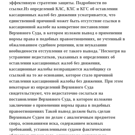
эффективную стратегию защиты. Подробности по
ссылке.Из определений КАС, КХС и КГС об оставлении
кассационных жалоб без движения усматривается, что
единственной причиной может быть отсутствие ссылки в
кассационной жалобе на конкретное постановление
Верховного Суда, в котором изложен вывод о применении
нормы права в подобных правоотношениях, не учтенный в
обжалованном судебном решении, или неуказании
необходимости отступления от такого вывода."Несмотря на
устранение недостатков, указанных в определениях об
оставлении кассационных жалоб без движения,
кассационные жалобы возвращаются жалобщику со
ссылкой на то же основание, которое стало причиной
оставления кассационной жалобы без движения. При этом
некоторые из определений Верховного Суда
свидетельствуют, что недостаточно сослаться на
постановление Верховного Суда, в котором изложено
заключение о применении нормы права в подобных
правоотношениях Такой вывод должен быть сделан
Верховным Судом по делам с аналогичным предметом
спора, основаниями иска, содержанием исковых
требований, установленными судами фактическими