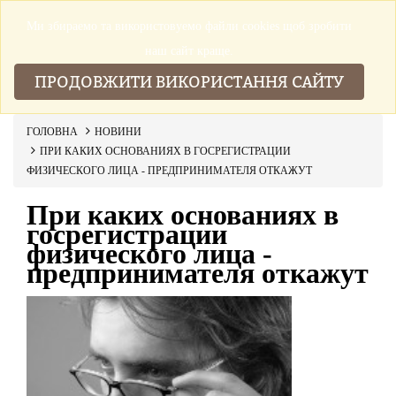
Ми збираемо та використовуемо файли cookies щоб зробити
▼
наш сайт краще.
ПРОДОВЖИТИ ВИКОРИСТАННЯ САЙТУ
ГОЛОВНА
НОВИНИ
ПРИ КАКИХ ОСНОВАНИЯХ В ГОСРЕГИСТРАЦИИ
ФИЗИЧЕСКОГО ЛИЦА - ПРЕДПРИНИМАТЕЛЯ ОТКАЖУТ
При каких основаниях в
госрегистрации
физического лица -
предпринимателя откажут