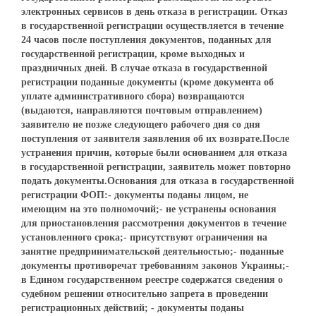
электронных сервисов в день отказа в регистрации. Отказ
в государственной регистрации осуществляется в течение
24 часов после поступления документов, поданных для
государственной регистрации, кроме выходных и
праздничных дней. В случае отказа в государственной
регистрации поданные документы (кроме документа об
уплате административного сбора) возвращаются
(выдаются, направляются почтовым отправлением)
заявителю не позже следующего рабочего дня со дня
поступления от заявителя заявления об их возврате.После
устранения причин, которые были основанием для отказа
в государственной регистрации, заявитель может повторно
подать документы.Основания для отказа в государственной
регистрации ФОП:- документы поданы лицом, не
имеющим на это полномочий;- не устранены основания
для приостановления рассмотрения документов в течение
установленного срока;- присутствуют ограничения на
занятие предпринимательской деятельностью;- поданные
документы противоречат требованиям законов Украины;-
в Едином государственном реестре содержатся сведения о
судебном решении относительно запрета в проведении
регистрационных действий; - документы поданы