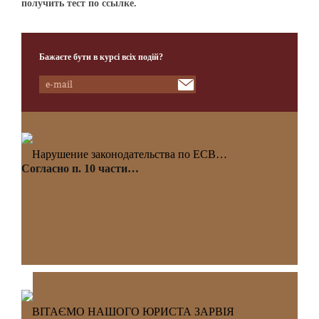
получить тест по ссылке.
Бажаєте бути в курсі всіх подій?
Нарушение законодательства по ЕСВ…
Согласно п. 10 части…
ВІТАЄМО НАШОГО ЮРИСТА ЗАРВІЯ