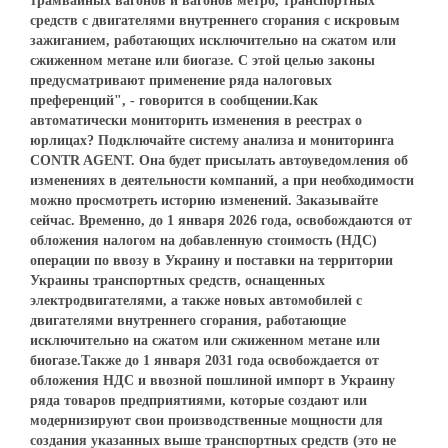
трамвайных вагонов и вагонов метро, транспортных
средств с двигателями внутреннего сгорания с искровым
зажиганием, работающих исключительно на сжатом или
сжиженном метане или биогазе. С этой целью законы
предусматривают применение ряда налоговых
преференций", - говорится в сообщении.Как
автоматически мониторить изменения в реестрах о
юрлицах? Подключайте систему анализа и мониторинга
CONTR AGENT. Она будет присылать автоуведомления об
изменениях в деятельности компаний, а при необходимости
можно просмотреть историю изменений. Заказывайте
сейчас. Временно, до 1 января 2026 года, освобождаются от
обложения налогом на добавленную стоимость (НДС)
операции по ввозу в Украину и поставки на территории
Украины транспортных средств, оснащенных
электродвигателями, а также новых автомобилей с
двигателями внутреннего сгорания, работающие
исключительно на сжатом или сжиженном метане или
биогазе.Также до 1 января 2031 года освобождается от
обложения НДС и ввозной пошлиной импорт в Украину
ряда товаров предприятиями, которые создают или
модернизируют свои производственные мощности для
создания указанных выше транспортных средств (это не