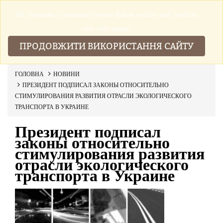
Ми збираемо та використовуемо файли cookies щоб зробити
▼
наш сайт краще.
ПРОДОВЖИТИ ВИКОРИСТАННЯ САЙТУ
ГОЛОВНА
НОВИНИ
ПРЕЗИДЕНТ ПОДПИСАЛ ЗАКОНЫ ОТНОСИТЕЛЬНО
СТИМУЛИРОВАНИЯ РАЗВИТИЯ ОТРАСЛИ ЭКОЛОГИЧЕСКОГО
ТРАНСПОРТА В УКРАИНЕ
Президент подписал
законы относительно
стимулирования развития
отрасли экологического
транспорта в Украине