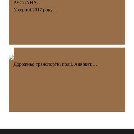
РУСЛАНА…
У серпні 2017 року…
Дорожньо-транспортні події. Адвокат,…