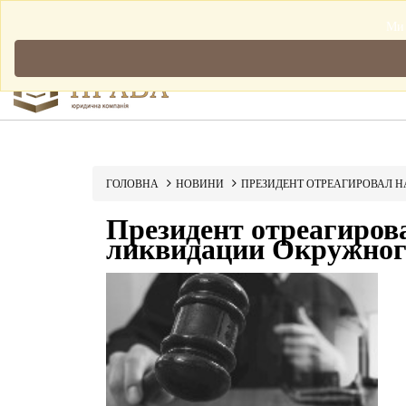
Мова: Українська
Ми 
ГОЛОВНА
НОВИНИ
ПРЕЗИДЕНТ ОТРЕАГИРОВАЛ 
Президент отреагиров
ликвидации Окружного