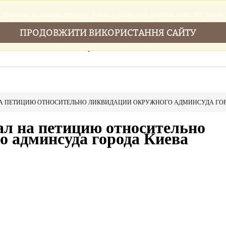
збираемо та використовуемо файли cookies щоб зробити наш сайт краще
ПРОДОВЖИТИ ВИКОРИСТАННЯ САЙТУ
Головна
Послуги
Новини
Cтатті
НА ПЕТИЦИЮ ОТНОСИТЕЛЬНО ЛИКВИДАЦИИ ОКРУЖНОГО АДМИНСУДА ГОР
ал на петицию относительно
 админсуда города Киева