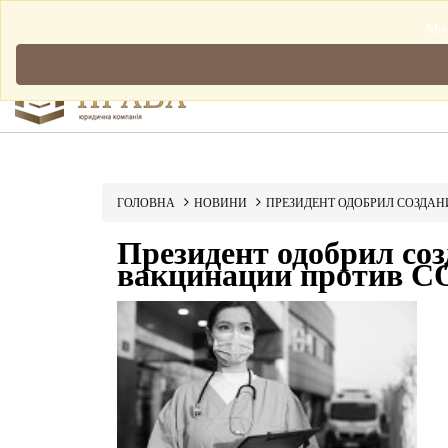
Мова: Українська
Ми 
ГОЛОВНА
НОВИНИ
ПРЕЗИДЕНТ ОДОБРИЛ СОЗДА
Президент одобрил со
вакцинации против C