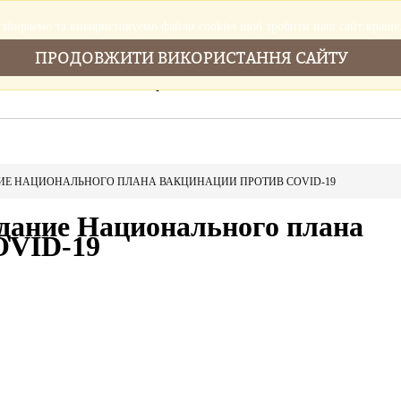
збираемо та використовуемо файли cookies щоб зробити наш сайт краще
ПРОДОВЖИТИ ВИКОРИСТАННЯ САЙТУ
Головна
Послуги
Новини
Cтатті
НИЕ НАЦИОНАЛЬНОГО ПЛАНА ВАКЦИНАЦИИ ПРОТИВ COVID-19
здание Национального плана
OVID-19