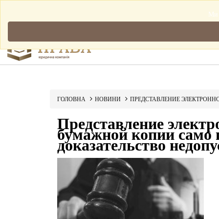
Мова: Українська
Ми 
ГОЛОВНА
НОВИНИ
ПРЕДСТАВЛЕНИЕ ЭЛЕКТРОННО
Представление электро
бумажной копии само п
доказательство недоп