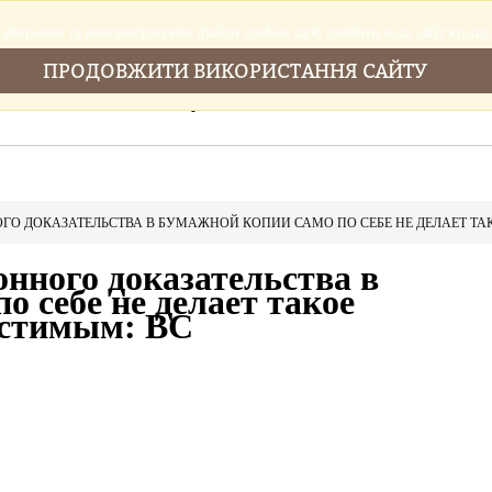
збираемо та використовуемо файли cookies щоб зробити наш сайт краще
ПРОДОВЖИТИ ВИКОРИСТАННЯ САЙТУ
Головна
Послуги
Новини
Cтатті
ГО ДОКАЗАТЕЛЬСТВА В БУМАЖНОЙ КОПИИ САМО ПО СЕБЕ НЕ ДЕЛАЕТ Т
нного доказательства в
о себе не делает такое
устимым: ВС