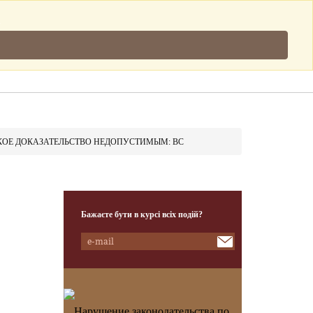
Підписатись
.
Клієнти
Наша Команда
Контакти
АКОЕ ДОКАЗАТЕЛЬСТВО НЕДОПУСТИМЫМ: ВС
Бажаєте бути в курсі всіх подій?
Нарушение законодательства по