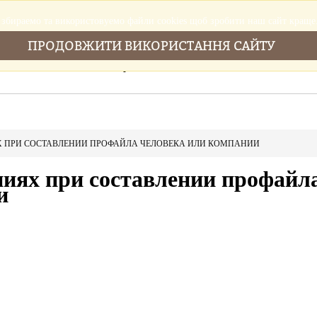
збираемо та використовуемо файли cookies щоб зробити наш сайт краще
ПРОДОВЖИТИ ВИКОРИСТАННЯ САЙТУ
Головна
Послуги
Новини
Cтатті
Х ПРИ СОСТАВЛЕНИИ ПРОФАЙЛА ЧЕЛОВЕКА ИЛИ КОМПАНИИ
ниях при составлении профайл
и