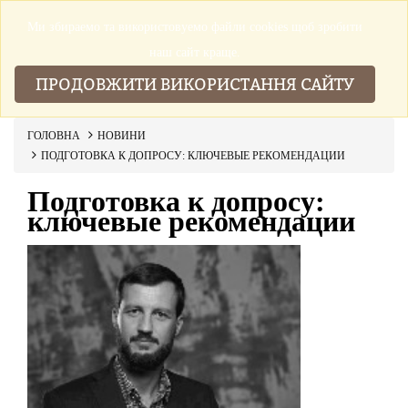
Ми збираемо та використовуемо файли cookies щоб зробити
▼
наш сайт краще.
ПРОДОВЖИТИ ВИКОРИСТАННЯ САЙТУ
ГОЛОВНА
НОВИНИ
ПОДГОТОВКА К ДОПРОСУ: КЛЮЧЕВЫЕ РЕКОМЕНДАЦИИ
Подготовка к допросу:
ключевые рекомендации