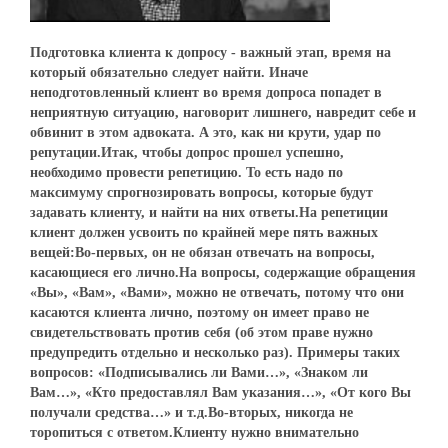
Подготовка клиента к допросу - важный этап, время на
который обязательно следует найти. Иначе
неподготовленный клиент во время допроса попадет в
неприятную ситуацию, наговорит лишнего, навредит себе и
обвинит в этом адвоката. А это, как ни крути, удар по
репутации.Итак, чтобы допрос прошел успешно,
необходимо провести репетицию. То есть надо по
максимуму спрогнозировать вопросы, которые будут
задавать клиенту, и найти на них ответы.На репетиции
клиент должен усвоить по крайней мере пять важных
вещей:Во-первых, он не обязан отвечать на вопросы,
касающиеся его лично.На вопросы, содержащие обращения
«Вы», «Вам», «Вами», можно не отвечать, потому что они
касаются клиента лично, поэтому он имеет право не
свидетельствовать против себя (об этом праве нужно
предупредить отдельно и несколько раз). Примеры таких
вопросов: «Подписывались ли Вами…», «Знаком ли
Вам…», «Кто предоставлял Вам указания…», «От кого Вы
получали средства…» и т.д.Во-вторых, никогда не
торопиться с ответом.Клиенту нужно внимательно