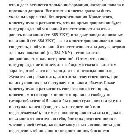
что в деле останется только информация, которая попала в
протокол допроса. Все ответы клиента должны быть
указаны корректно, без перекручивания.Кроме этого,
клиенту нужно разъяснить, что во время допроса он будет
предупрежден об уголовной ответственности за отказ
давать показания (ст. 385 УКУ) и за дачу заведомо ложных
показаний (ст. 384 УКУ) - если клиент допрашивается как
свидетель, и об уголовной ответственности за дачу заведомо
ложных показаний (ст. 384 УКУ) - если клиент
допрашивается как потерпевший. О том, что такое
предупреждение прозвучит необходимо сказать клиенту
заранее, чтобы это не стало для него неожиданностью.
Желательно разъяснить, что это за ответственность, при
каких условиях она наступает и в каком объеме.Также
клиенту нужно разъяснить еще несколько его прав,
ключевым из которых является право на свободу от
саморазоблачения!В каком бы процессуальном статусе ни
выступал клиент (свидетель, потерпевший или
подозреваемый), он имеет полное право отказаться давать
показания относительно себя, близких родственников и
членов своей семьи, которые могут стать основанием для
подозрения, обвинения в совершении им, близкими