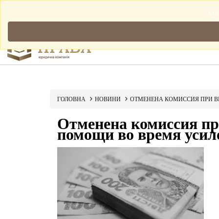
Мова: Українська
Ми 
ГОЛОВНА
НОВИНИ
ОТМЕНЕНА КОМИССИЯ ПРИ В
Отменена комиссия п
помощи во время усил