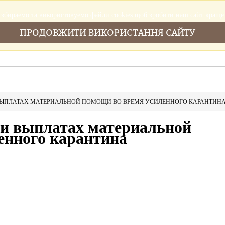
збираемо та використовуемо файли cookies щоб зробити наш сайт краще
ПРОДОВЖИТИ ВИКОРИСТАННЯ САЙТУ
Головна
Послуги
Новини
Cтатті
ЫПЛАТАХ МАТЕРИАЛЬНОЙ ПОМОЩИ ВО ВРЕМЯ УСИЛЕННОГО КАРАНТИН
ри выплатах материальной
енного карантина