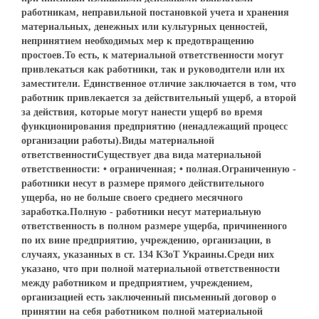
работникам, неправильной постановкой учета и хранения
материальных, денежных или культурных ценностей,
непринятием необходимых мер к предотвращению
простоев.То есть, к материальной ответственности могут
привлекаться как работники, так и руководители или их
заместители. Единственное отличие заключается в том, что
работник привлекается за действительный ущерб, а второй
за действия, которые могут нанести ущерб во время
функционирования предприятию (ненадлежащий процесс
организации работы).Виды материальной
ответственностиСуществует два вида материальной
ответственности: • ограниченная; • полная.Ограниченную -
работники несут в размере прямого действительного
ущерба, но не больше своего среднего месячного
заработка.Полную - работники несут материальную
ответственность в полном размере ущерба, причиненного
по их вине предприятию, учреждению, организации, в
случаях, указанных в ст. 134 КЗоТ Украины.Среди них
указано, что при полной материальной ответственности
между работником и предприятием, учреждением,
организацией есть заключенный письменный договор о
принятии на себя работником полной материальной