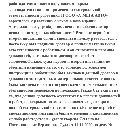
работодателями часто нарушаются нормы
законодательства при применении материальной
ответственности работника.1) ООО «А-МЕГА АВТО»
обратилось к работнику с иском о возмещении
материального ущерба, причиненного работником при
исполнении трудовых обязанностей.Решение первой и
второй инстанции были вынесены в пользу работодателя,
поскольку был подписан договор о полной материальной
ответственности с работником и он относится к перечню
должностей, которым этот договор может быть
заключен.Однако, суды первой и второй инстанции не
обратили внимание на то, что согласно должностной
инструкции с работником был заключен данный договор в
должности экспедитора, а материальная ответственность
была заявлена в связи с осуществлением им должностных
обязанностей менеджера по продажам.Также Суд указал на
то, что данная должность отсутствует в перечне должностей
и работ, с которыми возможно заключение договора о
полной материальной ответственности.Решение первой и
апелляционной инстанции были отменены и кассационная
жалоба работодателя - удовлетворена.Ссылка на
Постановление Верховного Суда от 11.11.2020 по делу №