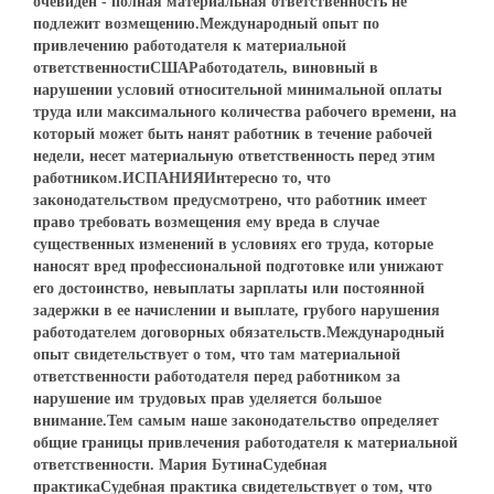
очевиден - полная материальная ответственность не
подлежит возмещению.Международный опыт по
привлечению работодателя к материальной
ответственностиСШАРаботодатель, виновный в
нарушении условий относительной минимальной оплаты
труда или максимального количества рабочего времени, на
который может быть нанят работник в течение рабочей
недели, несет материальную ответственность перед этим
работником.ИСПАНИЯИнтересно то, что
законодательством предусмотрено, что работник имеет
право требовать возмещения ему вреда в случае
существенных изменений в условиях его труда, которые
наносят вред профессиональной подготовке или унижают
его достоинство, невыплаты зарплаты или постоянной
задержки в ее начислении и выплате, грубого нарушения
работодателем договорных обязательств.Международный
опыт свидетельствует о том, что там материальной
ответственности работодателя перед работником за
нарушение им трудовых прав уделяется большое
внимание.Тем самым наше законодательство определяет
общие границы привлечения работодателя к материальной
ответственности. Мария БутинаСудебная
практикаСудебная практика свидетельствует о том, что