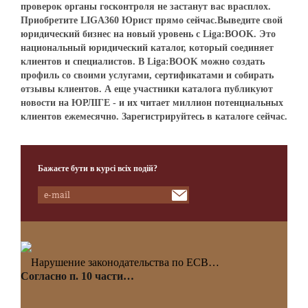
проверок органы госконтроля не застанут вас врасплох.
Приобретите LIGA360 Юрист прямо сейчас.Выведите свой
юридический бизнес на новый уровень с Liga:BOOK. Это
национальный юридический каталог, который соединяет
клиентов и специалистов. В Liga:BOOK можно создать
профиль со своими услугами, сертификатами и собирать
отзывы клиентов. А еще участники каталога публикуют
новости на ЮРЛІГЕ - и их читает миллион потенциальных
клиентов ежемесячно. Зарегистрируйтесь в каталоге сейчас.
Бажаєте бути в курсі всіх подій?
Нарушение законодательства по ЕСВ…
Согласно п. 10 части…