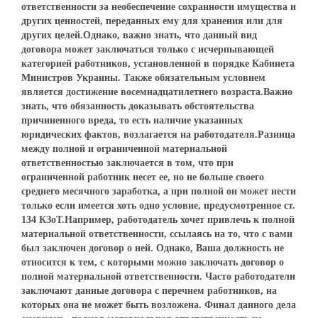
ответственности за необеспечение сохранности имущества и
других ценностей, переданных ему для хранения или для
других целей.Однако, важно знать, что данный вид
договора может заключаться только с исчерпывающей
категорией работников, установленной в порядке Кабинета
Министров Украины. Также обязательным условием
является достижение восемнадцатилетнего возраста.Важно
знать, что обязанность доказывать обстоятельства
причиненного вреда, то есть наличие указанных
юридических фактов, возлагается на работодателя.Разница
между полной и ограниченной материальной
ответственностью заключается в том, что при
ограниченной работник несет ее, но не больше своего
среднего месячного заработка, а при полной он может нести
только если имеется хоть одно условие, предусмотренное ст.
134 КЗоТ.Например, работодатель хочет привлечь к полной
материальной ответственности, ссылаясь на то, что с вами
был заключен договор о ней. Однако, Ваша должность не
относится к тем, с которыми можно заключать договор о
полной материальной ответственности. Часто работодатели
заключают данные договора с перечнем работников, на
которых она не может быть возложена. Финал данного дела