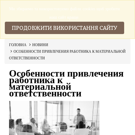
Ми збираемо та використовуемо файли cookies щоб зробити
▼
наш сайт краще.
ПРОДОВЖИТИ ВИКОРИСТАННЯ САЙТУ
ГОЛОВНА
НОВИНИ
ОСОБЕННОСТИ ПРИВЛЕЧЕНИЯ РАБОТНИКА К МАТЕРИАЛЬНОЙ
ОТВЕТСТВЕННОСТИ
Особенности привлечения
работника к
материальной
ответственности