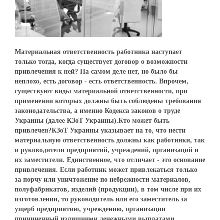
Материальная ответственность работника наступает
только тогда, когда существует договор о возможности
привлечения к ней? На самом деле нет, но было бы
неплохо, есть договор - есть ответственность. Впрочем,
существуют виды материальной ответственности, при
применении которых должны быть соблюдены требования
законодательства, а именно Кодекса законов о труде
Украины (далее КЗоТ Украины).Кто может быть
привлечен?КЗоТ Украины указывает на то, что нести
материальную ответственность должны как работники, так
и руководители предприятий, учреждений, организаций и
их заместители. Единственное, что отличает - это основание
привлечения. Если работник может привлекаться только
за порчу или уничтожение по небрежности материалов,
полуфабрикатов, изделий (продукции), в том числе при их
изготовлении, то руководитель или его заместитель за
ущерб предприятию, учреждению, организации
причиненный излишними денежными выплатами