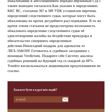
обжалованию в апелляционном порядке.Верховный Суд с
таким выводом согласился.Как указано в определениях
ККС ВС, статьями 307 и 309 УПК установлен перечень
определений следственного судьи, которые могут быть
обжалованы во время досудебного расследования. В то же
время этими статьями не предусмотрена возможность
обжаловать определение следственного судьи об
удовлетворении жалобы на бездействие прокурора и
обязательстве совершить определенные
действия.Новогодний подарок для адвокатов от
ЛІГА:ЗАКОН! Готовьтесь к судебным заседаниям с
помощью Verdictum. Подарите себе Систему анализа
судебных решений на будущий год со скидкой до 60%.
Успейте воспользоваться акционными предложениями по
ссылке.
Бажаєте бути в курсі всіх подій?