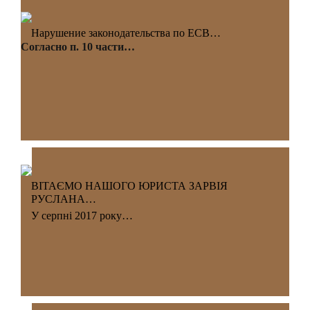
Нарушение законодательства по ЕСВ…
Согласно п. 10 части…
ВІТАЄМО НАШОГО ЮРИСТА ЗАРВІЯ
РУСЛАНА…
У серпні 2017 року…