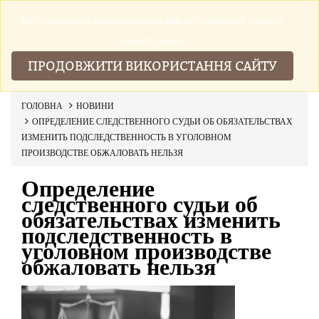
Ми збираемо та використовуемо файли cookies щоб зробити
▼
наш сайт краще.
ПРОДОВЖИТИ ВИКОРИСТАННЯ САЙТУ
ГОЛОВНА
НОВИНИ
ОПРЕДЕЛЕНИЕ СЛЕДСТВЕННОГО СУДЬИ ОБ ОБЯЗАТЕЛЬСТВАХ
ИЗМЕНИТЬ ПОДСЛЕДСТВЕННОСТЬ В УГОЛОВНОМ
ПРОИЗВОДСТВЕ ОБЖАЛОВАТЬ НЕЛЬЗЯ
Определение
следственного судьи об
обязательствах изменить
подследственность в
уголовном производстве
обжаловать нельзя