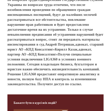
Бажаєте бути в курсі всіх подій?