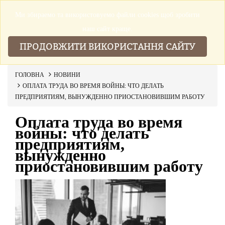
Ми збираемо та використовуемо файли cookies щоб зробити
▼
наш сайт краще.
ПРОДОВЖИТИ ВИКОРИСТАННЯ САЙТУ
ГОЛОВНА
НОВИНИ
ОПЛАТА ТРУДА ВО ВРЕМЯ ВОЙНЫ: ЧТО ДЕЛАТЬ
ПРЕДПРИЯТИЯМ, ВЫНУЖДЕННО ПРИОСТАНОВИВШИМ РАБОТУ
Оплата труда во время
войны: что делать
предприятиям,
вынужденно
приостановившим работу