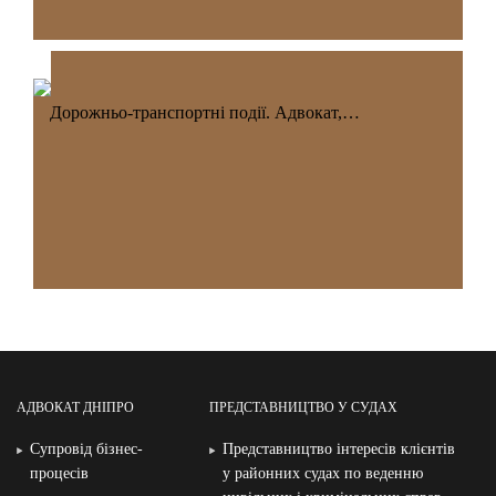
Дорожньо-транспортні події. Адвокат,…
АДВОКАТ ДНІПРО
ПРЕДСТАВНИЦТВО У СУДАХ
Супровід бізнес-
Представництво інтересів клієнтів
процесів
у районних судах по веденню