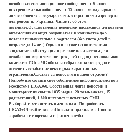
возобновляется авиационное сообщение: - с 5 июня -
внутреннее авиасообщение; - с 15 июня - международное
авиасообщение с государствами, открывшими аэропорты
для рейсов из Украины. Читайте об этом
детальнее.Осуществление перевозок пассажиров легковыми
автомобилями будет разрешаться в количестве до 5
человек включительно с водителем (без учета детей в
возрасте до 14 лет).Однако в случае несоответствия
эпидемической ситуации в регионе показателям для
ослабления мер в течение трех дней подряд региональная
комиссия ТЭБ и ЧС обязана собраться внеочередно и
отменить ослабление некоторых карантинных
ограничений.Следите за новостями вашей отрасли?
Попробуйте создать свое собственное инфопространство в
экосистеме LIGA360. Собственная лента новостей и
мониторинг из свыше 1835 медиа, 20 телеканалов, 15
радиостанций, 1 800 интернет и печатных СМИ.
Выбирайте, что читать именно вам! Попробовать
LIGA360Читайте также:По каким правилам с 1 июня
заработают спортзалы и фитнес-клубы