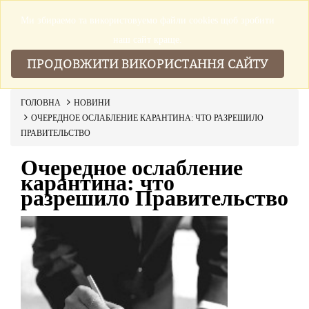
Ми збираемо та використовуемо файли cookies щоб зробити
▼
наш сайт краще.
ПРОДОВЖИТИ ВИКОРИСТАННЯ САЙТУ
ГОЛОВНА
НОВИНИ
ОЧЕРЕДНОЕ ОСЛАБЛЕНИЕ КАРАНТИНА: ЧТО РАЗРЕШИЛО
ПРАВИТЕЛЬСТВО
Очередное ослабление
карантина: что
разрешило Правительство