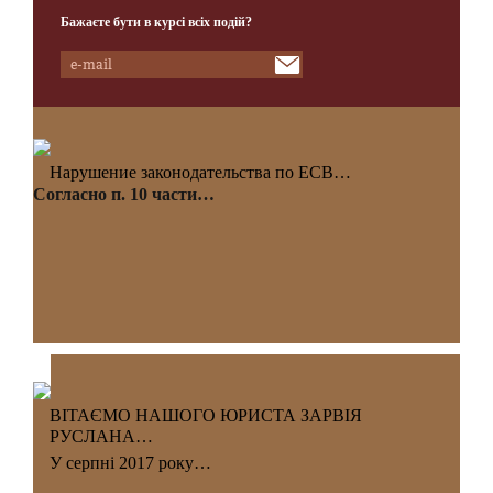
Бажаєте бути в курсі всіх подій?
Нарушение законодательства по ЕСВ…
Согласно п. 10 части…
ВІТАЄМО НАШОГО ЮРИСТА ЗАРВІЯ
РУСЛАНА…
У серпні 2017 року…