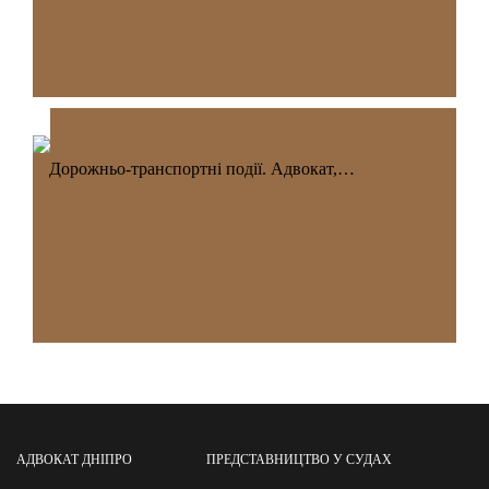
Дорожньо-транспортні події. Адвокат,…
АДВОКАТ ДНІПРО
ПРЕДСТАВНИЦТВО У СУДАХ