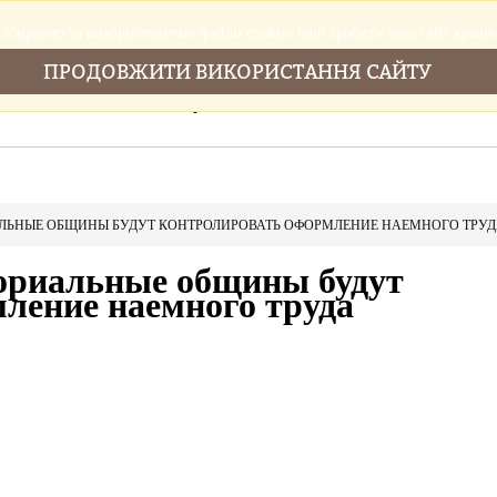
збираемо та використовуемо файли cookies щоб зробити наш сайт краще
ПРОДОВЖИТИ ВИКОРИСТАННЯ САЙТУ
Головна
Послуги
Новини
Cтатті
ЛЬНЫЕ ОБЩИНЫ БУДУТ КОНТРОЛИРОВАТЬ ОФОРМЛЕНИЕ НАЕМНОГО ТРУ
ориальные общины будут
ление наемного труда