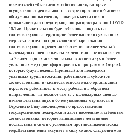
посетителей субъектами хозяйствования, которые
осуществляют деятельность в сфере торгового и бытового
обслуживания населения;- покидать места своего
проживания для предотвращения распространения COVID-
19.Так, Правительство будет обязано:- вводить на
соответствующей территории более одного из указанных
мер исключительно при условии обнародования
соответствующего решения об этом не позднее чем за 7
календарных дней до начала их действия;- не позднее чем
за 7 календарных дней до начала действия двух и более
указанных мер проинформировать о программах (мерах),
которые будут введены (приняты) для поддержки
уязвимых групп населения, работников и субъектов
хозяйствования, в частности относительно организации
перевозок работников к месту работы и в обратном
направлении;- не позднее чем за 7 календарных дней до
начала действия двух и более указанных мер внести в
Верховную Раду законопроект о предоставлении
государственной поддержки и льгот населению и субъектам
хозяйствования, которые испытывают негативные
последствия в связи с усилением противоэпидемических
мер.Постановление вступает в силу со дня, следующего за