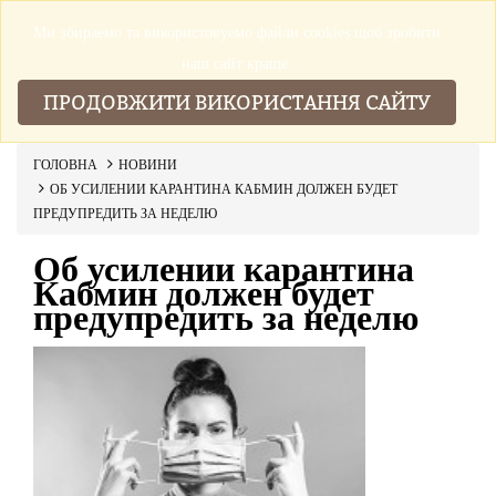
Ми збираемо та використовуемо файли cookies щоб зробити
▼
наш сайт краще.
ПРОДОВЖИТИ ВИКОРИСТАННЯ САЙТУ
ГОЛОВНА
НОВИНИ
ОБ УСИЛЕНИИ КАРАНТИНА КАБМИН ДОЛЖЕН БУДЕТ
ПРЕДУПРЕДИТЬ ЗА НЕДЕЛЮ
Об усилении карантина
Кабмин должен будет
предупредить за неделю