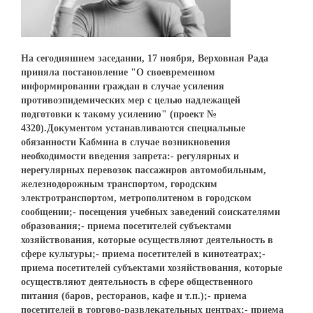
На сегодняшнем заседании, 17 ноября, Верховная Рада
приняла постановление "О своевременном
информировании граждан в случае усиления
противоэпидемических мер с целью надлежащей
подготовки к такому усилению" (проект №
4320).Документом устанавливаются специальные
обязанности Кабмина в случае возникновения
необходимости введения запрета:- регулярных и
нерегулярных перевозок пассажиров автомобильным,
железнодорожным транспортом, городским
электротранспортом, метрополитеном в городском
сообщении;- посещения учебных заведений соискателями
образования;- приема посетителей субъектами
хозяйствования, которые осуществляют деятельность в
сфере культуры;- приема посетителей в кинотеатрах;-
приема посетителей субъектами хозяйствования, которые
осуществляют деятельность в сфере общественного
питания (баров, ресторанов, кафе и т.п.);- приема
посетителей в торгово-развлекательных центрах;- приема