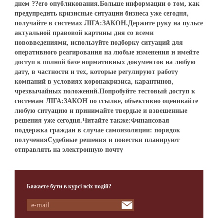
днем ??его опубликования.Больше информации о том, как
предупредить кризисные ситуации бизнеса уже сегодня,
получайте в системах ЛІГА:ЗАКОН.Держите руку на пульсе
актуальной правовой картины дня со всеми
нововведениями, используйте подборку ситуаций для
оперативного реагирования на любые изменения и имейте
доступ к полной базе нормативных документов на любую
дату, в частности и тех, которые регулируют работу
компаний в условиях коронакризиса, карантинов,
чрезвычайных положений.Попробуйте тестовый доступ к
системам ЛІГА:ЗАКОН по ссылке, объективно оценивайте
любую ситуацию и принимайте твердые и взвешенные
решения уже сегодня.Читайте также:Финансовая
поддержка граждан в случае самоизоляции: порядок
полученияСудебные решения и повестки планируют
отправлять на электронную почту
Бажаєте бути в курсі всіх подій?