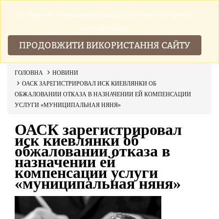
Ми збираемо та використовуемо файли cookies щоб зробити
▼
наш сайт краще.
ПРОДОВЖИТИ ВИКОРИСТАННЯ САЙТУ
ГОЛОВНА
НОВИНИ
ОАСК ЗАРЕГИСТРИРОВАЛ ИСК КИЕВЛЯНКИ ОБ
ОБЖАЛОВАНИИ ОТКАЗА В НАЗНАЧЕНИИ ЕЙ КОМПЕНСАЦИИ
УСЛУГИ «МУНИЦИПАЛЬНАЯ НЯНЯ»
ОАСК зарегистрировал
иск киевлянки об
обжаловании отказа в
назначении ей
компенсации услуги
«муниципальная няня»