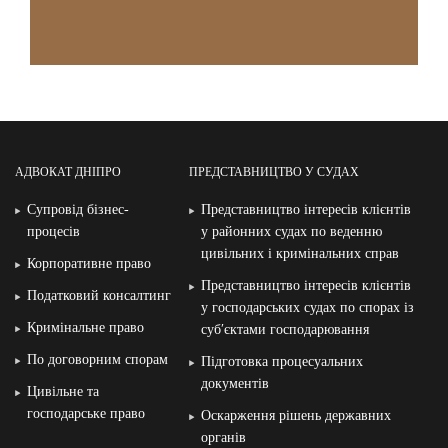
АДВОКАТ ДНІПРО
ПРЕДСТАВНИЦТВО У СУДАХ
Супровід бізнес-
Представництво інтересів клієнтів
процесів
у районних судах по веденню
цивільних і кримінальних справ
Корпоративне право
Представництво інтересів клієнтів
Податковий консалтинг
у господарських судах по спорах із
Кримінальне право
суб′єктами господарювання
По договорним спорам
Підготовка процесуальних
документів
Цивільне та
господарське право
Оскарження рішень державних
органів