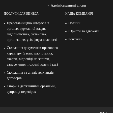
Адміністративні спори
ПОСЛУГИ ДЛЯ БІЗНЕСА
НАША КОМПАНІЯ
Представництво інтересів в
Новини
органах державної влади,
Юристи та адвокати
підприємствах, установах,
Контакти
організаціях усіх форм власності
Складання документів правового
характеру (заяви, клопотання,
скарги, відповіді на запити,
заперечення, позовні заяви і т.д.)
Складання та аналіз всіх видів
договорів
Спори з державними органами,
супровід перевірок