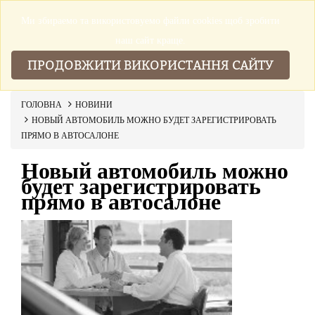
Ми збираемо та використовуемо файли cookies щоб зробити
▼
наш сайт краще.
ПРОДОВЖИТИ ВИКОРИСТАННЯ САЙТУ
ГОЛОВНА
НОВИНИ
НОВЫЙ АВТОМОБИЛЬ МОЖНО БУДЕТ ЗАРЕГИСТРИРОВАТЬ
ПРЯМО В АВТОСАЛОНЕ
Новый автомобиль можно
будет зарегистрировать
прямо в автосалоне