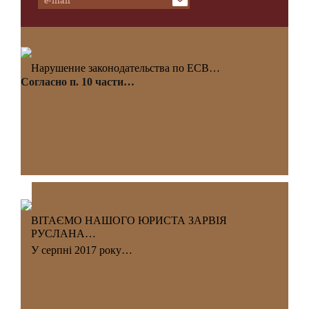
Нарушение законодательства по ЕСВ…
Согласно п. 10 части…
ВІТАЄМО НАШОГО ЮРИСТА ЗАРВІЯ
РУСЛАНА…
У серпні 2017 року…