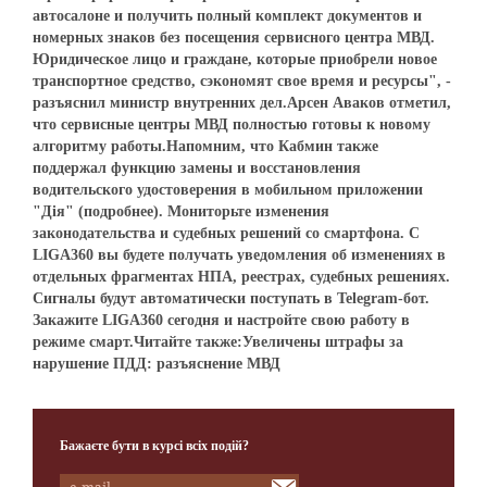
автосалоне и получить полный комплект документов и
номерных знаков без посещения сервисного центра МВД.
Юридическое лицо и граждане, которые приобрели новое
транспортное средство, сэкономят свое время и ресурсы", -
разъяснил министр внутренних дел.Арсен Аваков отметил,
что сервисные центры МВД полностью готовы к новому
алгоритму работы.Напомним, что Кабмин также
поддержал функцию замены и восстановления
водительского удостоверения в мобильном приложении
"Дія" (подробнее). Мониторьте изменения
законодательства и судебных решений со смартфона. С
LIGA360 вы будете получать уведомления об изменениях в
отдельных фрагментах НПА, реестрах, судебных решениях.
Сигналы будут автоматически поступать в Telegram-бот.
Закажите LIGA360 сегодня и настройте свою работу в
режиме смарт.Читайте также:Увеличены штрафы за
нарушение ПДД: разъяснение МВД
Бажаєте бути в курсі всіх подій?