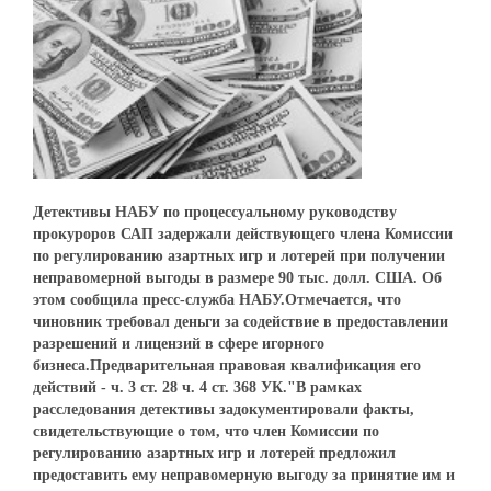
Детективы НАБУ по процессуальному руководству
прокуроров САП задержали действующего члена Комиссии
по регулированию азартных игр и лотерей при получении
неправомерной выгоды в размере 90 тыс. долл. США. Об
этом сообщила пресс-служба НАБУ.Отмечается, что
чиновник требовал деньги за содействие в предоставлении
разрешений и лицензий в сфере игорного
бизнеса.Предварительная правовая квалификация его
действий - ч. 3 ст. 28 ч. 4 ст. 368 УК."В рамках
расследования детективы задокументировали факты,
свидетельствующие о том, что член Комиссии по
регулированию азартных игр и лотерей предложил
предоставить ему неправомерную выгоду за принятие им и