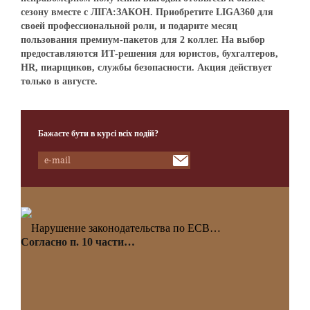
сезону вместе с ЛІГА:ЗАКОН. Приобретите LIGA360 для
своей профессиональной роли, и подарите месяц
пользования премиум-пакетов для 2 коллег. На выбор
предоставляются ИТ-решения для юристов, бухгалтеров,
HR, пиарщиков, службы безопасности. Акция действует
только в августе.
Бажаєте бути в курсі всіх подій?
Нарушение законодательства по ЕСВ…
Согласно п. 10 части…