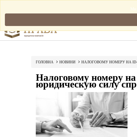
Мова: Українська
Ми 
ГОЛОВНА
НОВИНИ
НАЛОГОВОМУ НОМЕРУ НА ID
Налоговому номеру на
юридическую силу сп