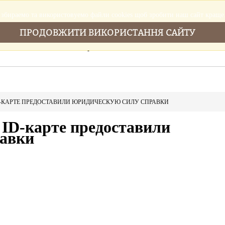
збираемо та використовуемо файли cookies щоб зробити наш сайт краще
ПРОДОВЖИТИ ВИКОРИСТАННЯ САЙТУ
Головна
Послуги
Новини
Cтатті
-КАРТЕ ПРЕДОСТАВИЛИ ЮРИДИЧЕСКУЮ СИЛУ СПРАВКИ
 ID-карте предоставили
равки