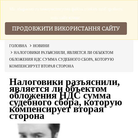
Ми збираемо та використовуемо файли cookies щоб зробити
▼
наш сайт краще.
ПРОДОВЖИТИ ВИКОРИСТАННЯ САЙТУ
ГОЛОВНА
НОВИНИ
НАЛОГОВИКИ РАЗЪЯСНИЛИ, ЯВЛЯЕТСЯ ЛИ ОБЪЕКТОМ
ОБЛОЖЕНИЯ НДС СУММА СУДЕБНОГО СБОРА, КОТОРУЮ
КОМПЕНСИРУЕТ ВТОРАЯ СТОРОНА
Налоговики разъяснили,
является ли объектом
обложения НДС сумма
судебного сбора, которую
компенсирует вторая
сторона