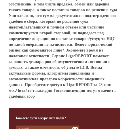
собственник, в том числе продажа, обмен или дарение
такого товара, а также поставка товаров по решению суда.
Учитывая то, что сумма документально подтвержденного
судебного сбора, который по решению суда
налогоплательщику в полном объеме или частично
компенсируется второй стороной, не подпадает под
определение операции по поставке товаров/услуг, то НДС
по такой операции не начисляется. Ведете юридический
бизнес как самозанятое лицо? Экономьте время на
налоговой отчетности. Сервис Liga:REPORT поможет
заполнить декларацию об имущественном состоянии и
доходах, а также отчетность об уплате ЕСВ. Всегда
актуальные формы, алгоритмы заполнения и
автоматическая проверка корректности введенных
данных. Приобретите доступ к Liga:REPORT за 28 грн/
мес.Читайте также:Для Госэкоинспекции могут отменить
судебный сбор
Бажаєте бути в курсі всіх подій?