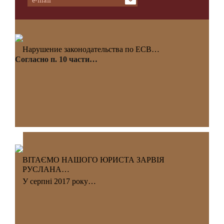
Нарушение законодательства по ЕСВ…
Согласно п. 10 части…
ВІТАЄМО НАШОГО ЮРИСТА ЗАРВІЯ
РУСЛАНА…
У серпні 2017 року…