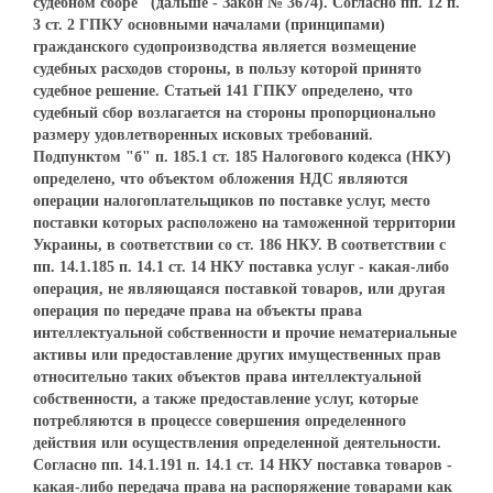
судебном сборе" (дальше - Закон № 3674). Согласно пп. 12 п.
3 ст. 2 ГПКУ основными началами (принципами)
гражданского судопроизводства является возмещение
судебных расходов стороны, в пользу которой принято
судебное решение. Статьей 141 ГПКУ определено, что
судебный сбор возлагается на стороны пропорционально
размеру удовлетворенных исковых требований.
Подпунктом "б" п. 185.1 ст. 185 Налогового кодекса (НКУ)
определено, что объектом обложения НДС являются
операции налогоплательщиков по поставке услуг, место
поставки которых расположено на таможенной территории
Украины, в соответствии со ст. 186 НКУ. В соответствии с
пп. 14.1.185 п. 14.1 ст. 14 НКУ поставка услуг - какая-либо
операция, не являющаяся поставкой товаров, или другая
операция по передаче права на объекты права
интеллектуальной собственности и прочие нематериальные
активы или предоставление других имущественных прав
относительно таких объектов права интеллектуальной
собственности, а также предоставление услуг, которые
потребляются в процессе совершения определенного
действия или осуществления определенной деятельности.
Согласно пп. 14.1.191 п. 14.1 ст. 14 НКУ поставка товаров -
какая-либо передача права на распоряжение товарами как