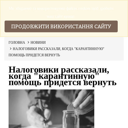
Ми збираемо та використовуемо файли cookies щоб зробити
▼
наш сайт краще.
ПРОДОВЖИТИ ВИКОРИСТАННЯ САЙТУ
ГОЛОВНА
НОВИНИ
НАЛОГОВИКИ РАССКАЗАЛИ, КОГДА "КАРАНТИННУЮ"
ПОМОЩЬ ПРИДЕТСЯ ВЕРНУТЬ
Налоговики рассказали,
когда "карантинную"
помощь придется вернуть