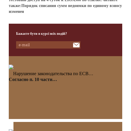
также:Порядок списания сумм недоимки по единому взносу
изменен
Бажаєте бути в курсі всіх подій?
Нарушение законодательства по ЕСВ…
Согласно п. 10 части…