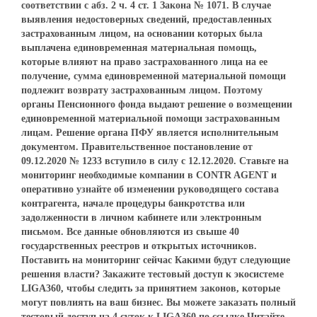
соответствии с абз. 2 ч. 4 ст. 1 Закона № 1071. В случае
выявления недостоверных сведений, предоставленных
застрахованным лицом, на основании которых была
выплачена единовременная материальная помощь,
которые влияют на право застрахованного лица на ее
получение, сумма единовременной материальной помощи
подлежит возврату застрахованным лицом. Поэтому
органы Пенсионного фонда выдают решение о возмещении
единовременной материальной помощи застрахованным
лицам. Решение органа ПФУ является исполнительным
документом. Правительственное постановление от
09.12.2020 № 1233 вступило в силу с 12.12.2020. Ставьте на
мониторинг необходимые компании в CONTR AGENT и
оперативно узнайте об изменении руководящего состава
контрагента, начале процедуры банкротства или
задолженности в личном кабинете или электронным
письмом. Все данные обновляются из свыше 40
государственных реестров и открытых источников.
Поставить на мониторинг сейчас Какими будут следующие
решения власти? Закажите тестовый доступ к экосистеме
LIGA360, чтобы следить за принятием законов, которые
могут повлиять на ваш бизнес. Вы можете заказать полный
тестовый доступ на 4 суток к LIGA360 по ссылке.Читайте