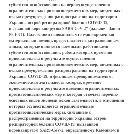
субъектов хозяйствования на период осуществления
ограничительных противоэпидемических мер, введенных с
целью предупреждения распространения на территории
Украины острой респираторной болезни COVID-19,
вызванной коронавирусом SARS-CoV-2" (дальше - Закон
№ 1071). Налоговики напомнили, что единовременная
материальная помощь предоставляется застрахованным
лицам, которые являются наемными работниками
субъектов хозяйствования, работа которых временно
приостановлена в результате осуществления
ограничительных противоэпидемических мер, введенных с
целью предупреждения распространения на территории
Украины COVID-19, и физлицам-предпринимателям,
экономическая деятельность которых временно
приостановлена в результате введения ограничительных
противоэпидемических мер и которая отвечает перечню
основных видов экономической деятельности, в отношении
которых осуществляются ограничительные
противоэпидемические меры, связанные с
распространением на территории Украины острой
респираторной болезни COVID-19, вызванной
коронавирусом SARS-CoV-2, определенному Кабмином в