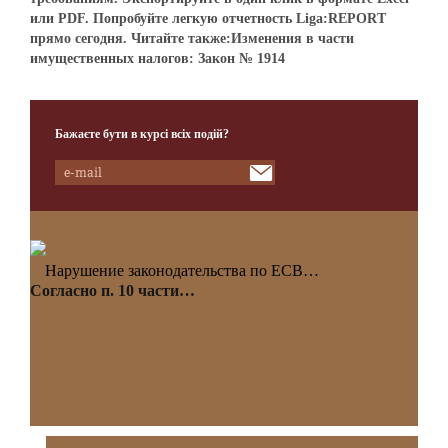
или PDF. Попробуйте легкую отчетность Liga:REPORT
прямо сегодня. Читайте также:Изменения в части
имущественных налогов: Закон № 1914
Бажаєте бути в курсі всіх подій?
Нарушение законодательства по ЕСВ…
Согласно п. 10 части…