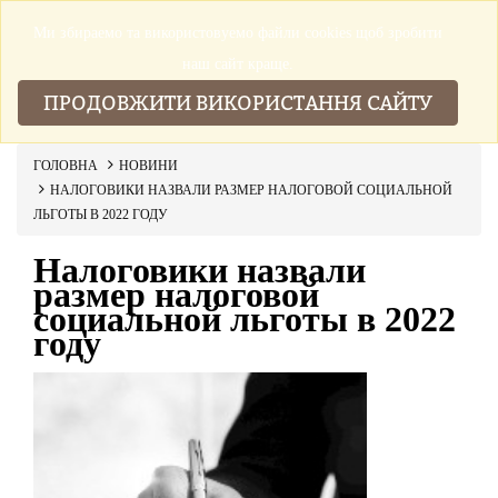
Ми збираемо та використовуемо файли cookies щоб зробити
▼
наш сайт краще.
ПРОДОВЖИТИ ВИКОРИСТАННЯ САЙТУ
ГОЛОВНА
НОВИНИ
НАЛОГОВИКИ НАЗВАЛИ РАЗМЕР НАЛОГОВОЙ СОЦИАЛЬНОЙ
ЛЬГОТЫ В 2022 ГОДУ
Налоговики назвали
размер налоговой
социальной льготы в 2022
году