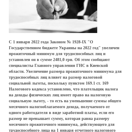
С 1 января 2022 года Законом № 1928-ІХ "О
Государственном бюджете Украины на 2022 год" увеличен
прожиточный минимум для трудоспособных лиц и
установлен он в сумме 2481,0 грн. Об этом сообщают
специалисты Главного управления ГНС в Киевской
области. Увеличение размера прожиточного минимума для
трудоспособных лиц влияет на размер налоговой
социальной льготы, поскольку пунктом 169.1 ст. 169
Налогового кодекса установлено, что плательщик налога
на доходы физических лиц имеет право на налоговую
социальную льготу, - то есть на уменьшение суммы общего
месячного налогооблагаемого дохода, получаемого от
одного работодателя в виде заработной платы, если его
размер не превышает сумму, которая равна размеру
месячного прожиточного минимума, действующего для
трудоспособного лица на 1 января отчетного налогового