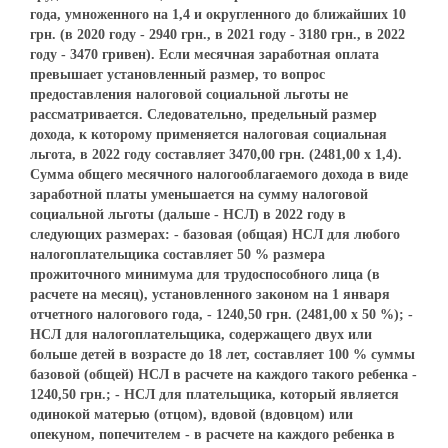
года, умноженного на 1,4 и округленного до ближайших 10
грн. (в 2020 году - 2940 грн., в 2021 году - 3180 грн., в 2022
году - 3470 гривен). Если месячная заработная оплата
превышает установленный размер, то вопрос
предоставления налоговой социальной льготы не
рассматривается. Следовательно, предельный размер
дохода, к которому применяется налоговая социальная
льгота, в 2022 году составляет 3470,00 грн. (2481,00 х 1,4).
Сумма общего месячного налогооблагаемого дохода в виде
заработной платы уменьшается на сумму налоговой
социальной льготы (дальше - НСЛ) в 2022 году в
следующих размерах: - базовая (общая) НСЛ для любого
налогоплательщика составляет 50 % размера
прожиточного минимума для трудоспособного лица (в
расчете на месяц), установленного законом на 1 января
отчетного налогового года, - 1240,50 грн. (2481,00 х 50 %); -
НСЛ для налогоплательщика, содержащего двух или
больше детей в возрасте до 18 лет, составляет 100 % суммы
базовой (общей) НСЛ в расчете на каждого такого ребенка -
1240,50 грн.; - НСЛ для плательщика, который является
одинокой матерью (отцом), вдовой (вдовцом) или
опекуном, попечителем - в расчете на каждого ребенка в