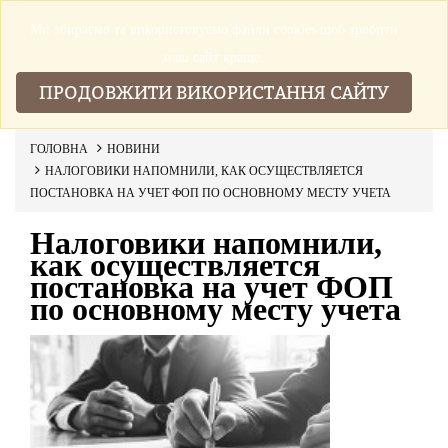
Ми збираемо та використовуемо файли cookies щоб зробити
▼
наш сайт краще.
ПРОДОВЖИТИ ВИКОРИСТАННЯ САЙТУ
ГОЛОВНА
НОВИНИ
НАЛОГОВИКИ НАПОМНИЛИ, КАК ОСУЩЕСТВЛЯЕТСЯ
ПОСТАНОВКА НА УЧЕТ ФОП ПО ОСНОВНОМУ МЕСТУ УЧЕТА
Налоговики напомнили,
как осуществляется
постановка на учет ФОП
по основному месту учета