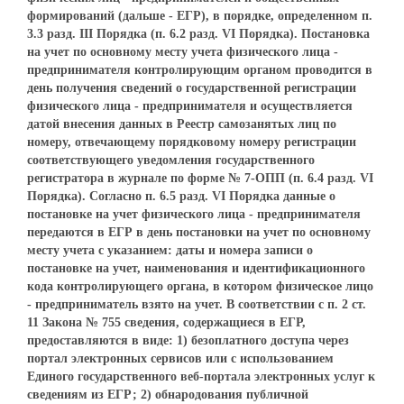
формирований (дальше - ЕГР), в порядке, определенном п.
3.3 разд. III Порядка (п. 6.2 разд. VI Порядка). Постановка
на учет по основному месту учета физического лица -
предпринимателя контролирующим органом проводится в
день получения сведений о государственной регистрации
физического лица - предпринимателя и осуществляется
датой внесения данных в Реестр самозанятых лиц по
номеру, отвечающему порядковому номеру регистрации
соответствующего уведомления государственного
регистратора в журнале по форме № 7-ОПП (п. 6.4 разд. VI
Порядка). Согласно п. 6.5 разд. VI Порядка данные о
постановке на учет физического лица - предпринимателя
передаются в ЕГР в день постановки на учет по основному
месту учета с указанием: даты и номера записи о
постановке на учет, наименования и идентификационного
кода контролирующего органа, в котором физическое лицо
- предприниматель взято на учет. В соответствии с п. 2 ст.
11 Закона № 755 сведения, содержащиеся в ЕГР,
предоставляются в виде: 1) безоплатного доступа через
портал электронных сервисов или с использованием
Единого государственного веб-портала электронных услуг к
сведениям из ЕГР; 2) обнародования публичной