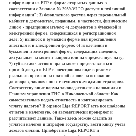
информации из ЕГР в форме открытых данных в
соответствии с Законом № 2939-VI "О доступе к публичной
информации"; 3) безоплатного доступа через персональный
кабинет к документам, поданным, в частности, физическим
лицом - предпринимателем; 4) документов в бумажной и
электронной форме, содержащихся в регистрационном
деле; 5) выписок в бумажной форме для проставления
апостиля и в электронной форме; 6) извлечений в
бумажной и электронной форме, содержащих сведения,
актуальные на момент запроса или на определенную дату;
7) субъектам частного права может предоставляться
прямой доступ к ЕГР в электронном виде в режиме
реального времени на платной основе на основании
договоров, заключенных с техническим администратором.
Соответствующие нормы законодательства напомнили в
Главном управлении ГНС в Николаевской области.Как
самостоятельно подать отчетность и контролировать
уплату налогов? В сервисе Liga:REPORT есть все шаблоны
отчетов в налоговую, он автоматически проверяет и
рассчитывает данные. Также здесь можно следить за
уплатой налогов и штрафов государству, вести книгу учета
доходов онлайн. Приобретите Liga:REPORT и