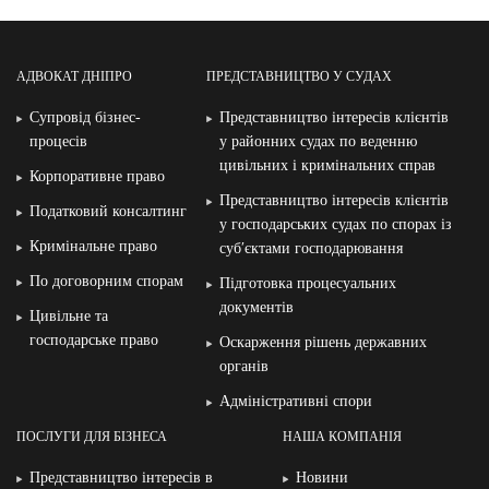
АДВОКАТ ДНІПРО
ПРЕДСТАВНИЦТВО У СУДАХ
Супровід бізнес-
Представництво інтересів клієнтів
процесів
у районних судах по веденню
цивільних і кримінальних справ
Корпоративне право
Представництво інтересів клієнтів
Податковий консалтинг
у господарських судах по спорах із
Кримінальне право
суб′єктами господарювання
По договорним спорам
Підготовка процесуальних
документів
Цивільне та
господарське право
Оскарження рішень державних
органів
Адміністративні спори
ПОСЛУГИ ДЛЯ БІЗНЕСА
НАША КОМПАНІЯ
Представництво інтересів в
Новини