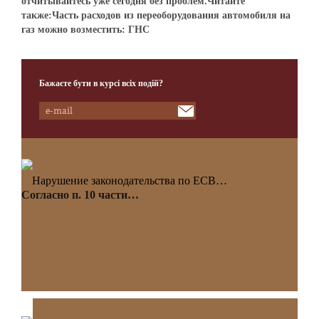
отчитывайтесь уже сегодня без проблем.Читайте
также:Часть расходов из переоборудования автомобиля на
газ можно возместить: ГНС
Бажаєте бути в курсі всіх подій?
Нарушение законодательства по ЕСВ…
Согласно п. 10 части…