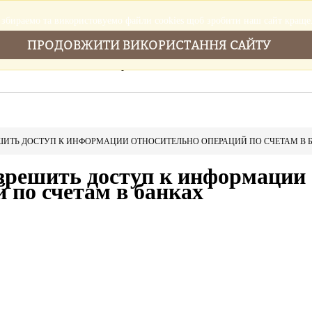
збираемо та використовуемо файли cookies щоб зробити наш сайт краще
ПРОДОВЖИТИ ВИКОРИСТАННЯ САЙТУ
Головна
Послуги
Новини
Cтатті
ШИТЬ ДОСТУП К ИНФОРМАЦИИ ОТНОСИТЕЛЬНО ОПЕРАЦИЙ ПО СЧЕТАМ В 
зрешить доступ к информации
 по счетам в банках