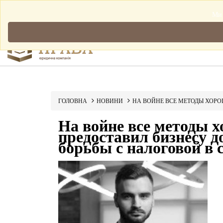
Мова: Українська
Ми 
ГОЛОВНА
НОВИНИ
НА ВОЙНЕ ВСЕ МЕТОДЫ ХОРО
На войне все методы 
предоставил бизнесу 
борьбы с налоговой в 