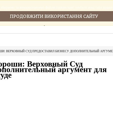
збираемо та використовуемо файли cookies щоб зробити наш сайт краще
ПРОДОВЖИТИ ВИКОРИСТАННЯ САЙТУ
Головна
Послуги
Новини
Cтатті
ШИ: ВЕРХОВНЫЙ СУД ПРЕДОСТАВИЛ БИЗНЕСУ ДОПОЛНИТЕЛЬНЫЙ АРГУМЕН
хороши: Верховный Суд
дополнительный аргумент для
суде