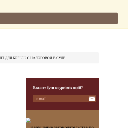
Підписатись
.
Клієнти
Наша Команда
Контакти
Т ДЛЯ БОРЬБЫ С НАЛОГОВОЙ В СУДЕ
Бажаєте бути в курсі всіх подій?
Нарушение законодательства по