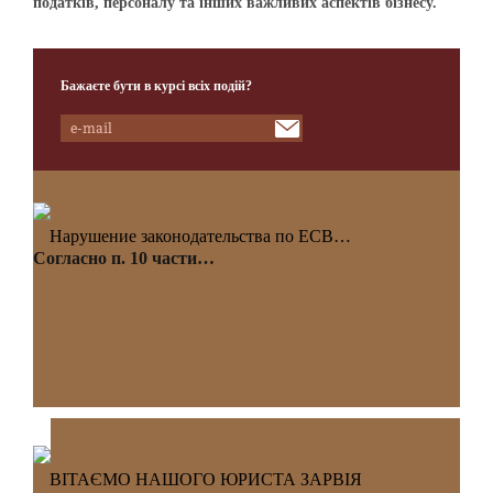
податків, персоналу та інших важливих аспектів бізнесу.
Бажаєте бути в курсі всіх подій?
Нарушение законодательства по ЕСВ…
Согласно п. 10 части…
ВІТАЄМО НАШОГО ЮРИСТА ЗАРВІЯ