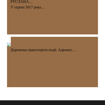
РУСЛАНА…
У серпні 2017 року…
Дорожньо-транспортні події. Адвокат,…