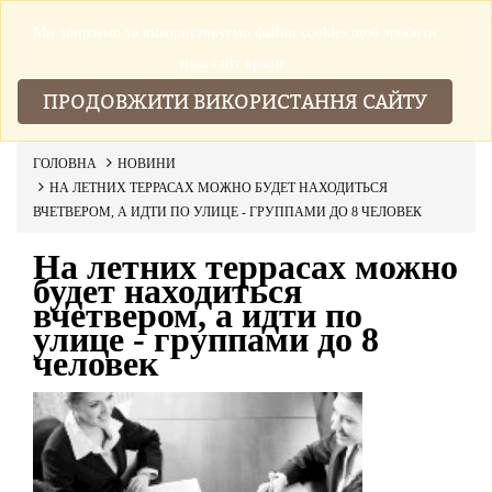
Ми збираемо та використовуемо файли cookies щоб зробити
▼
наш сайт краще.
ПРОДОВЖИТИ ВИКОРИСТАННЯ САЙТУ
ГОЛОВНА
НОВИНИ
НА ЛЕТНИХ ТЕРРАСАХ МОЖНО БУДЕТ НАХОДИТЬСЯ
ВЧЕТВЕРОМ, А ИДТИ ПО УЛИЦЕ - ГРУППАМИ ДО 8 ЧЕЛОВЕК
На летних террасах можно
будет находиться
вчетвером, а идти по
улице - группами до 8
человек