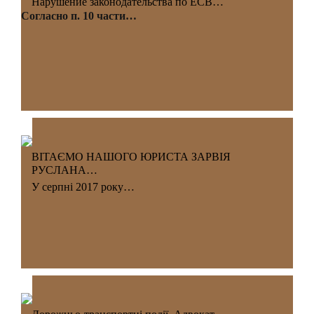
Нарушение законодательства по ЕСВ…
Согласно п. 10 части…
ВІТАЄМО НАШОГО ЮРИСТА ЗАРВІЯ
РУСЛАНА…
У серпні 2017 року…