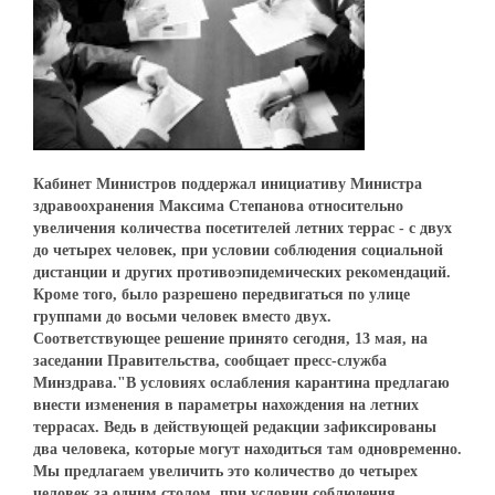
Кабинет Министров поддержал инициативу Министра
здравоохранения Максима Степанова относительно
увеличения количества посетителей летних террас - с двух
до четырех человек, при условии соблюдения социальной
дистанции и других противоэпидемических рекомендаций.
Кроме того, было разрешено передвигаться по улице
группами до восьми человек вместо двух.
Соответствующее решение принято сегодня, 13 мая, на
заседании Правительства, сообщает пресс-служба
Минздрава."В условиях ослабления карантина предлагаю
внести изменения в параметры нахождения на летних
террасах. Ведь в действующей редакции зафиксированы
два человека, которые могут находиться там одновременно.
Мы предлагаем увеличить это количество до четырех
человек за одним столом, при условии соблюдения