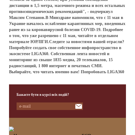
дистанции в 1,5 метра, масочного режима и всех остальных
противоэпидемических рекомендаций", - подчеркнул
Максим Степанов.В Минздраве напомнили, что с 11 мая в
Украине началось ослабление карантинных мер, введенных
ранее из-за коронавирусной болезни COVID-19. Подробнее
о том, что уже разрешено с 11 мая, читайте в отдельном
материале ЮРЛІГИ.Следите за новостями вашей отрасли?
Попробуйте создать свое собственное инфопространство в
экосистеме LIGA360. Собственная лента новостей и
мониторинг из свыше 1835 медиа, 20 телеканалов, 15
радиостанций, 1 800 интернет и печатных СМИ.
Выбирайте, что читать именно вам! Попробовать LIGA360
Бажаєте бути в курсі всіх подій?