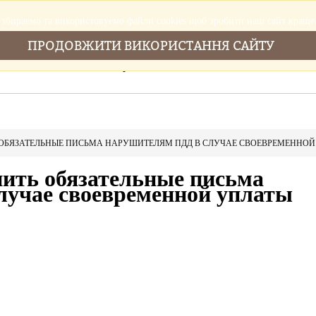
збираемо та використовуемо файли cookies щоб зробити наш сайт краще
ПРОДОВЖИТИ ВИКОРИСТАННЯ САЙТУ
Головна
Послуги
Новини
Cтатті
 ОБЯЗАТЕЛЬНЫЕ ПИСЬМА НАРУШИТЕЛЯМ ПДД В СЛУЧАЕ СВОЕВРЕМЕННОЙ
ить обязательные письма
лучае своевременной уплаты