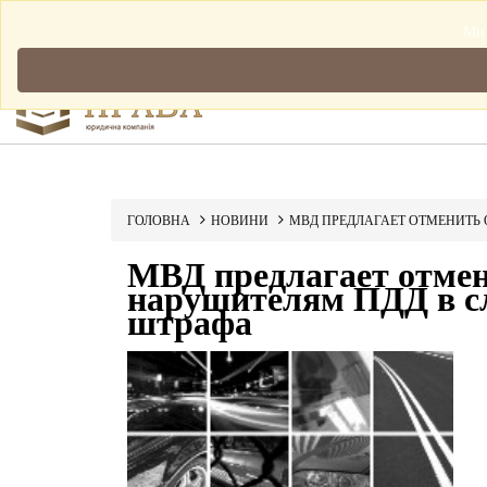
Мова: Українська
Ми 
ГОЛОВНА
НОВИНИ
МВД ПРЕДЛАГАЕТ ОТМЕНИТЬ
МВД предлагает отмен
нарушителям ПДД в с
штрафа