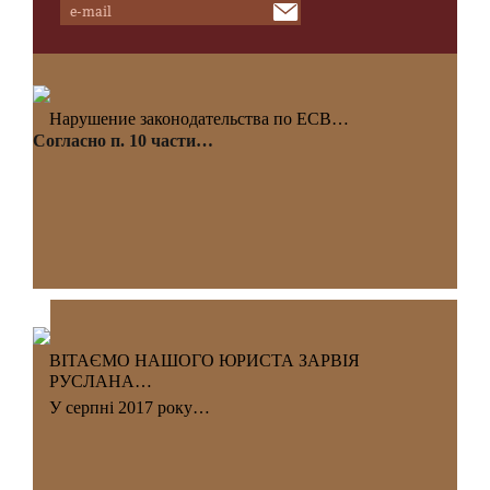
Нарушение законодательства по ЕСВ…
Согласно п. 10 части…
ВІТАЄМО НАШОГО ЮРИСТА ЗАРВІЯ
РУСЛАНА…
У серпні 2017 року…