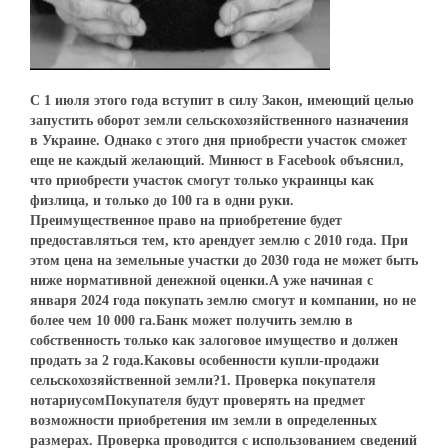
С 1 июля этого года вступит в силу Закон, имеющий целью
запустить оборот земли сельскохозяйственного назначения
в Украине. Однако с этого дня приобрести участок сможет
еще не каждый желающий. Минюст в Facebook объяснил,
что приобрести участок смогут только украинцы как
физлица, и только до 100 га в одни руки.
Преимущественное право на приобретение будет
предоставляться тем, кто арендует землю с 2010 года. При
этом цена на земельные участки до 2030 года не может быть
ниже нормативной денежной оценки.А уже начиная с
января 2024 года покупать землю смогут и компании, но не
более чем 10 000 га.Банк может получить землю в
собственность только как залоговое имущество и должен
продать за 2 года.Каковы особенности купли-продажи
сельскохозяйственной земли?1. Проверка покупателя
нотариусомПокупателя будут проверять на предмет
возможности приобретения им земли в определенных
размерах. Проверка проводится с использованием сведений