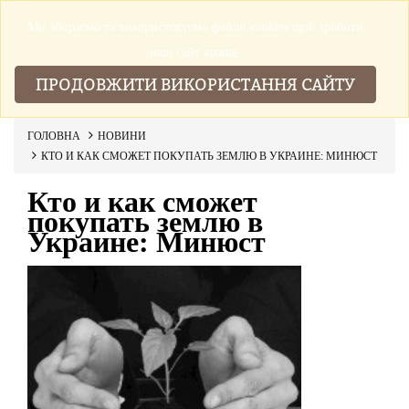
Ми збираемо та використовуемо файли cookies щоб зробити
▼
наш сайт краще.
ПРОДОВЖИТИ ВИКОРИСТАННЯ САЙТУ
ГОЛОВНА
НОВИНИ
КТО И КАК СМОЖЕТ ПОКУПАТЬ ЗЕМЛЮ В УКРАИНЕ: МИНЮСТ
Кто и как сможет
покупать землю в
Украине: Минюст