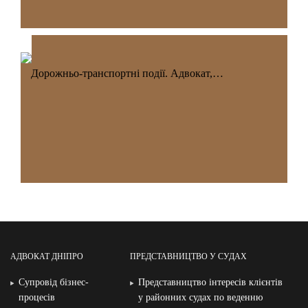
Дорожньо-транспортні події. Адвокат,…
АДВОКАТ ДНІПРО
ПРЕДСТАВНИЦТВО У СУДАХ
Супровід бізнес-
Представництво інтересів клієнтів
процесів
у районних судах по веденню