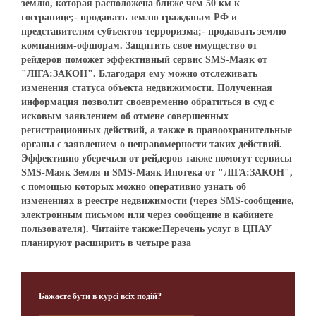
землю, которая расположена ближе чем 50 км к
госгранице;- продавать землю гражданам РФ и
представителям субъектов терроризма;- продавать землю
компаниям-офшорам. Защитить свое имущество от
рейдеров поможет эффективный сервис SMS-Маяк от
"ЛІГА:ЗАКОН". Благодаря ему можно отслеживать
изменения статуса объекта недвижимости. Полученная
информация позволит своевременно обратиться в суд с
исковым заявлением об отмене совершенных
регистрационных действий, а также в правоохранительные
органы с заявлением о неправомерности таких действий.
Эффективно уберечься от рейдеров также помогут сервисы
SMS-Маяк Земля и SMS-Маяк Ипотека от "ЛІГА:ЗАКОН",
с помощью которых можно оперативно узнать об
изменениях в реестре недвижимости (через SMS-сообщение,
электронным письмом или через сообщение в кабинете
пользователя). Читайте также:Перечень услуг в ЦПАУ
планируют расширить в четыре раза
Бажаєте бути в курсі всіх подій?