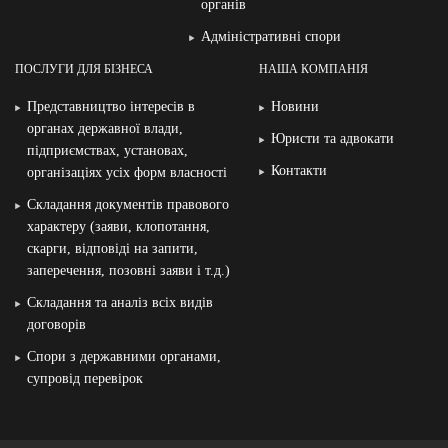
органів
Адміністративні спори
ПОСЛУГИ ДЛЯ БІЗНЕСА
НАША КОМПАНІЯ
Представництво інтересів в
Новини
органах державної влади,
Юристи та адвокати
підприємствах, установах,
Контакти
організаціях усіх форм власності
Складання документів правового
характеру (заяви, клопотання,
скарги, відповіді на запити,
заперечення, позовні заяви і т.д.)
Складання та аналіз всіх видів
договорів
Спори з державними органами,
супровід перевірок