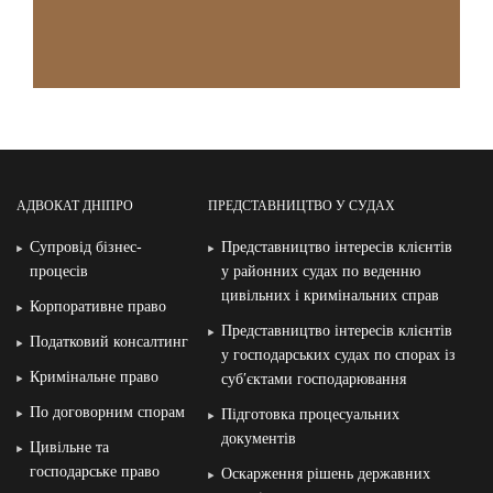
АДВОКАТ ДНІПРО
ПРЕДСТАВНИЦТВО У СУДАХ
Супровід бізнес-
Представництво інтересів клієнтів
процесів
у районних судах по веденню
цивільних і кримінальних справ
Корпоративне право
Представництво інтересів клієнтів
Податковий консалтинг
у господарських судах по спорах із
Кримінальне право
суб′єктами господарювання
По договорним спорам
Підготовка процесуальних
документів
Цивільне та
господарське право
Оскарження рішень державних