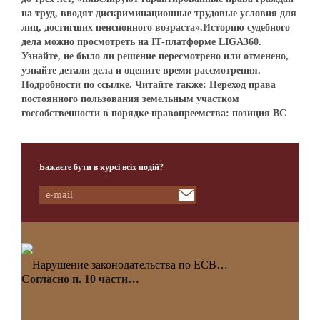
на труд, вводят дискриминационные трудовые условия для
лиц, достигших пенсионного возраста».Историю судебного
дела можно просмотреть на IТ-платформе LIGA360.
Узнайте, не было ли решение пересмотрено или отменено,
узнайте детали дела и оцените время рассмотрения.
Подробности по ссылке. Читайте также: Переход права
постоянного пользования земельным участком
госсобственности в порядке правопреемства: позиция ВС
Бажаєте бути в курсі всіх подій?
Нарушение законодательства по ЕСВ…
Согласно п. 10 части…