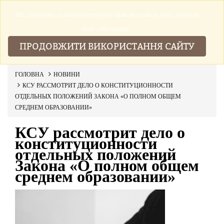
Ми збираемо та використовуемо файли cookies щоб зробити
▼
наш сайт краще.
ПРОДОВЖИТИ ВИКОРИСТАННЯ САЙТУ
ГОЛОВНА
НОВИНИ
КСУ РАССМОТРИТ ДЕЛО О КОНСТИТУЦИОННОСТИ
ОТДЕЛЬНЫХ ПОЛОЖЕНИЙ ЗАКОНА «О ПОЛНОМ ОБЩЕМ
СРЕДНЕМ ОБРАЗОВАНИИ»
КСУ рассмотрит дело о
конституционности
отдельных положений
Закона «О полном общем
среднем образовании»