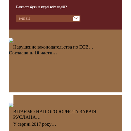
Бажаєте бути в курсі всіх подій?
Нарушение законодательства по ЕСВ…
Согласно п. 10 части…
ВІТАЄМО НАШОГО ЮРИСТА ЗАРВІЯ
РУСЛАНА…
У серпні 2017 року…