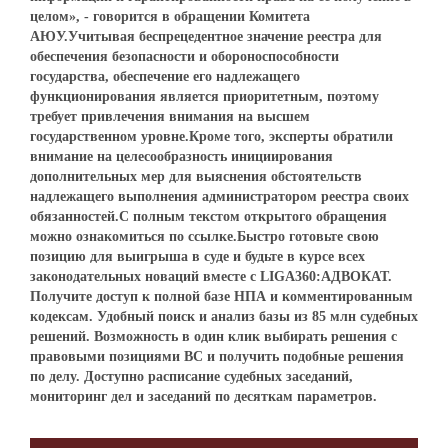
целом», - говорится в обращении Комитета
АЮУ.Учитывая беспрецедентное значение реестра для
обеспечения безопасности и обороноспособности
государства, обеспечение его надлежащего
функционирования является приоритетным, поэтому
требует привлечения внимания на высшем
государственном уровне.Кроме того, эксперты обратили
внимание на целесообразность инициирования
дополнительных мер для выяснения обстоятельств
надлежащего выполнения администратором реестра своих
обязанностей.С полным текстом открытого обращения
можно ознакомиться по ссылке.Быстро готовьте свою
позицию для выигрыша в суде и будьте в курсе всех
законодательных новаций вместе с LIGA360:АДВОКАТ.
Получите доступ к полной базе НПА и комментированным
кодексам. Удобный поиск и анализ базы из 85 млн судебных
решений. Возможность в один клик выбирать решения с
правовыми позициями ВС и получить подобные решения
по делу. Доступно расписание судебных заседаний,
мониторинг дел и заседаний по десяткам параметров.