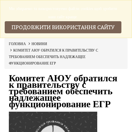
Ми збираемо та використовуемо файли cookies щоб зробити
▼
наш сайт краще.
ПРОДОВЖИТИ ВИКОРИСТАННЯ САЙТУ
ГОЛОВНА
НОВИНИ
КОМИТЕТ АЮУ ОБРАТИЛСЯ К ПРАВИТЕЛЬСТВУ С
ТРЕБОВАНИЕМ ОБЕСПЕЧИТЬ НАДЛЕЖАЩЕЕ
ФУНКЦИОНИРОВАНИЕ ЕГР
Комитет АЮУ обратился
к правительству с
требованием обеспечить
надлежащее
функционирование ЕГР