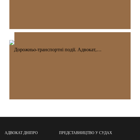
Дорожньо-транспортні події. Адвокат,…
АДВОКАТ ДНІПРО
ПРЕДСТАВНИЦТВО У СУДАХ