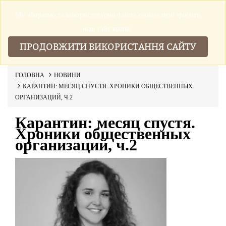
Ми збираемо та використовуемо файли cookies щоб зробити
▼
наш сайт краще.
ПРОДОВЖИТИ ВИКОРИСТАННЯ САЙТУ
ГОЛОВНА
НОВИНИ
КАРАНТИН: МЕСЯЦ СПУСТЯ. ХРОНИКИ ОБЩЕСТВЕННЫХ
ОРГАНИЗАЦИЙ, Ч.2
Карантин: месяц спустя.
Хроники общественных
организаций, ч.2