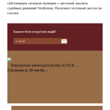
собственную сильную позицию с системой анализа
судебных решений Verdictum. Получите тестовый доступ по
ссылке.
Бажаєте бути в курсі всіх подій?
Нарушение законодательства по ЕСВ…
Согласно п. 10 части…