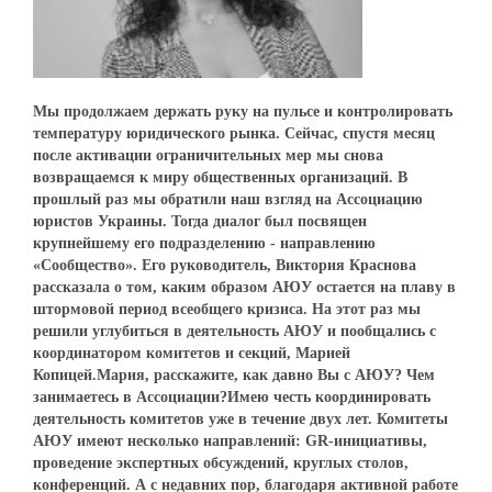
Мы продолжаем держать руку на пульсе и контролировать
температуру юридического рынка. Сейчас, спустя месяц
после активации ограничительных мер мы снова
возвращаемся к миру общественных организаций. В
прошлый раз мы обратили наш взгляд на Ассоциацию
юристов Украины. Тогда диалог был посвящен
крупнейшему его подразделению - направлению
«Сообщество». Его руководитель, Виктория Краснова
рассказала о том, каким образом АЮУ остается на плаву в
штормовой период всеобщего кризиса. На этот раз мы
решили углубиться в деятельность АЮУ и пообщались с
координатором комитетов и секций, Марией
Копицей.Мария, расскажите, как давно Вы с АЮУ? Чем
занимаетесь в Ассоциации?Имею честь координировать
деятельность комитетов уже в течение двух лет. Комитеты
АЮУ имеют несколько направлений: GR-инициативы,
проведение экспертных обсуждений, круглых столов,
конференций. А с недавних пор, благодаря активной работе