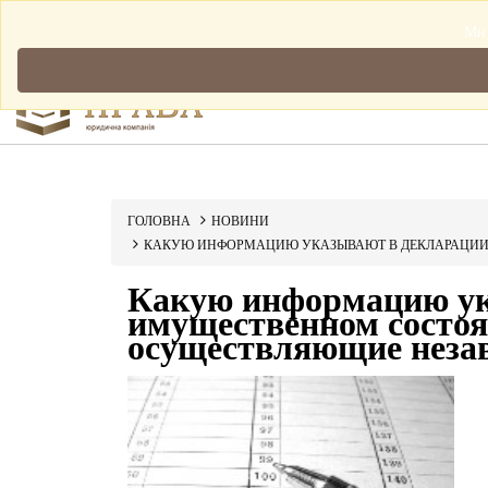
Мова: Українська
Ми 
ГОЛОВНА
НОВИНИ
КАКУЮ ИНФОРМАЦИЮ УКАЗЫВАЮТ В ДЕКЛАРАЦИИ
Какую информацию ук
имущественном состоя
осуществляющие неза