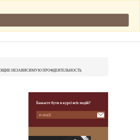
Підписатись
.
Клієнти
Наша Команда
Контакти
ЮЩИЕ НЕЗАВИСИМУЮ ПРОФДЕЯТЕЛЬНОСТЬ
Бажаєте бути в курсі всіх подій?