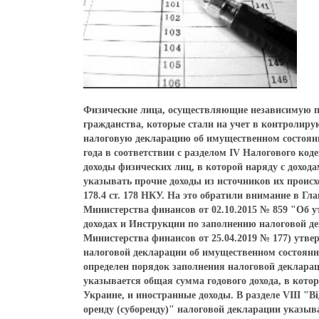
Физические лица, осуществляющие независимую пр
гражданства, которые стали на учет в контролир
налоговую декларацию об имущественном состоянии
года в соответствии с разделом IV Налогового ко
доходы физических лиц, в которой наряду с дохо
указывать прочие доходы из источников их проис
178.4 ст. 178 НКУ. На это обратили внимание в 
Министерства финансов от 02.10.2015 № 859 "Об 
доходах и Инструкции по заполнению налоговой де
Министерства финансов от 25.04.2019 № 177) утв
налоговой декларации об имущественном состоянии
определен порядок заполнения налоговой деклараци
указывается общая сумма годового дохода, в кот
Украине, и иностранные доходы. В разделе VIII "Ві
оренду (суборенду)" налоговой декларации указы