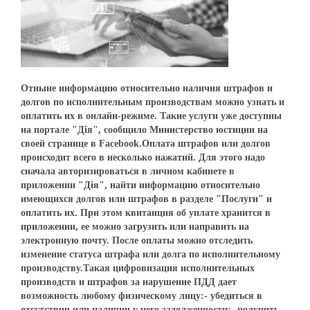
Отныне информацию относительно наличия штрафов и
долгов по исполнительным производствам можно узнать и
оплатить их в онлайн-режиме. Такие услуги уже доступны
на портале "Дія", сообщило Министерство юстиции на
своей странице в Facebook.Оплата штрафов или долгов
происходит всего в несколько нажатий. Для этого надо
сначала авторизироваться в личном кабинете в
приложении "Дія", найти информацию относительно
имеющихся долгов или штрафов в разделе "Послуги" и
оплатить их. При этом квитанция об уплате хранится в
приложении, ее можно загрузить или направить на
электронную почту. После оплаты можно отследить
изменение статуса штрафа или долга по исполнительному
производству.Такая цифровизация исполнительных
производств и штрафов за нарушение ПДД дает
возможность любому физическому лицу:- убедиться в
отсутствии или наличии у него задолженности;- получить