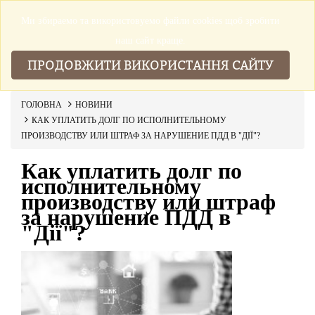
Ми збираемо та використовуемо файли cookies щоб зробити
▼
наш сайт краще.
ПРОДОВЖИТИ ВИКОРИСТАННЯ САЙТУ
ГОЛОВНА
НОВИНИ
КАК УПЛАТИТЬ ДОЛГ ПО ИСПОЛНИТЕЛЬНОМУ
ПРОИЗВОДСТВУ ИЛИ ШТРАФ ЗА НАРУШЕНИЕ ПДД В "ДІЇ"?
Как уплатить долг по
исполнительному
производству или штраф
за нарушение ПДД в
"Дії"?