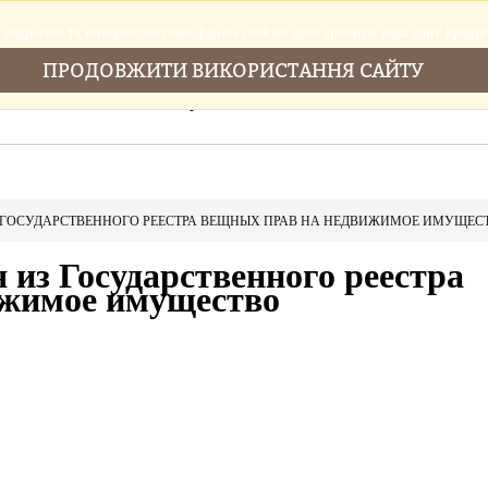
збираемо та використовуемо файли cookies щоб зробити наш сайт краще
ПРОДОВЖИТИ ВИКОРИСТАННЯ САЙТУ
Головна
Послуги
Новини
Cтатті
З ГОСУДАРСТВЕННОГО РЕЕСТРА ВЕЩНЫХ ПРАВ НА НЕДВИЖИМОЕ ИМУЩЕС
 из Государственного реестра
ижимое имущество