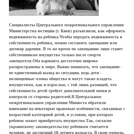
Специалисты Центрального межрегионального управления
Министерства юстиции (г. Киев) разъяснили, как оформить
недвижимость на ребенка.Чтобы передать недвижимость в
собственность ребенка, можно составить завещание или
договор дарения. В то же время по завещанию лицо станет
собственником имущества только после смерти
завещателя.Оба варианта достаточно широко
распространены в мире. Важно понимать, что завещание -
не единственный выход из ситуации, ведь дети -
полноценные члены общества и могут также владеть
имуществом, как и взрослые, с той лишь разницей, что
собственность детей требует дополнительной опеки и
контроля со стороны родителей.В Центральном
межрегиональном управлении Минюста обратили
внимание на некоторые правовые особенности, связанные с
возрастной категорией детей, и условия, при которых
ребенок может приобретать имущество.Так, согласно
украинскому законодательству ребенком считается
человек, не достигший 18-летнего возраста. В свою очередь,