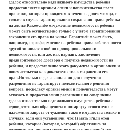
сделок относительно недвижимого имущества ребенка
предоставляется органом опеки и попечительства после
проверки, которая проводится в течение одного месяца, и
только в случае гарантирования сохранения права ребенка
на жилье.Какое-либо отчуждение недвижимости ребенка
может быть осуществлено только с учетом гарантирования
сохранения его права на жилье. Гарантией может быть,
например, переоформление на ребенка права собственности
другой эквивалентной по пропорциональности
недвижимости, или же, как вариант, заключение
предварительного договора о покупке недвижимости на
ребенка, и предоставление этого документа в орган опеки и
попечительства как доказательство о сохранении его
прав.Но только подача заявления для получения
разрешения не гарантирует положительного решения
вопроса, поскольку органы опеки и попечительства могут
отказать в предоставлении разрешения на совершение
сделок относительно недвижимого имущества ребенка с
одновременным обращением к нотариусу относительно
наложения запрета отчуждения такого имущества только в
случаях, если они установили, что:1) мать и/или отец
ребенка, которые (которая, который) обратились за
разрешением, лишены судом родительских прав;2) суд,