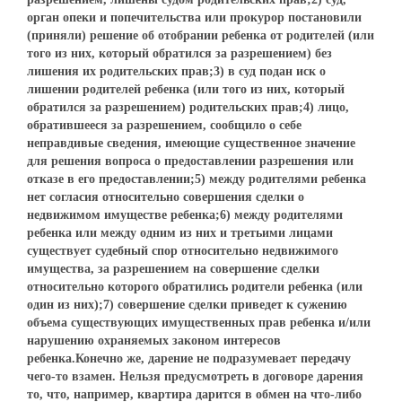
орган опеки и попечительства или прокурор постановили
(приняли) решение об отобрании ребенка от родителей (или
того из них, который обратился за разрешением) без
лишения их родительских прав;3) в суд подан иск о
лишении родителей ребенка (или того из них, который
обратился за разрешением) родительских прав;4) лицо,
обратившееся за разрешением, сообщило о себе
неправдивые сведения, имеющие существенное значение
для решения вопроса о предоставлении разрешения или
отказе в его предоставлении;5) между родителями ребенка
нет согласия относительно совершения сделки о
недвижимом имуществе ребенка;6) между родителями
ребенка или между одним из них и третьими лицами
существует судебный спор относительно недвижимого
имущества, за разрешением на совершение сделки
относительно которого обратились родители ребенка (или
один из них);7) совершение сделки приведет к сужению
объема существующих имущественных прав ребенка и/или
нарушению охраняемых законом интересов
ребенка.Конечно же, дарение не подразумевает передачу
чего-то взамен. Нельзя предусмотреть в договоре дарения
то, что, например, квартира дарится в обмен на что-либо