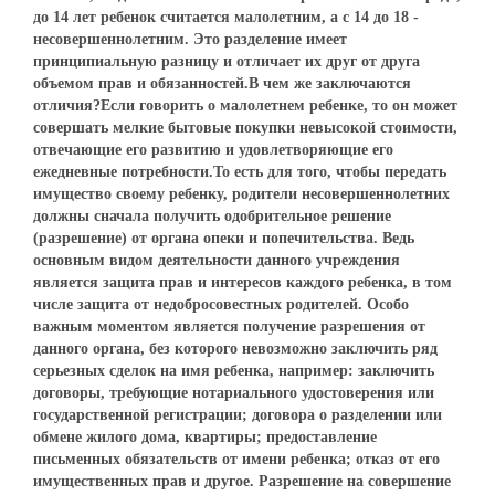
до 14 лет ребенок считается малолетним, а с 14 до 18 -
несовершеннолетним. Это разделение имеет
принципиальную разницу и отличает их друг от друга
объемом прав и обязанностей.В чем же заключаются
отличия?Если говорить о малолетнем ребенке, то он может
совершать мелкие бытовые покупки невысокой стоимости,
отвечающие его развитию и удовлетворяющие его
ежедневные потребности.То есть для того, чтобы передать
имущество своему ребенку, родители несовершеннолетних
должны сначала получить одобрительное решение
(разрешение) от органа опеки и попечительства. Ведь
основным видом деятельности данного учреждения
является защита прав и интересов каждого ребенка, в том
числе защита от недобросовестных родителей. Особо
важным моментом является получение разрешения от
данного органа, без которого невозможно заключить ряд
серьезных сделок на имя ребенка, например: заключить
договоры, требующие нотариального удостоверения или
государственной регистрации; договора о разделении или
обмене жилого дома, квартиры; предоставление
письменных обязательств от имени ребенка; отказ от его
имущественных прав и другое. Разрешение на совершение