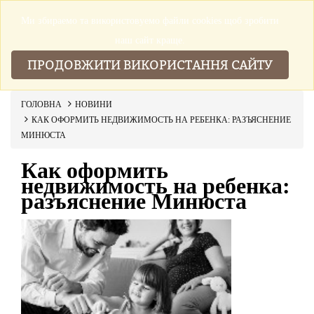
Ми збираемо та використовуемо файли cookies щоб зробити
▼
наш сайт краще.
ПРОДОВЖИТИ ВИКОРИСТАННЯ САЙТУ
ГОЛОВНА
НОВИНИ
КАК ОФОРМИТЬ НЕДВИЖИМОСТЬ НА РЕБЕНКА: РАЗЪЯСНЕНИЕ
МИНЮСТА
Как оформить
недвижимость на ребенка:
разъяснение Минюста