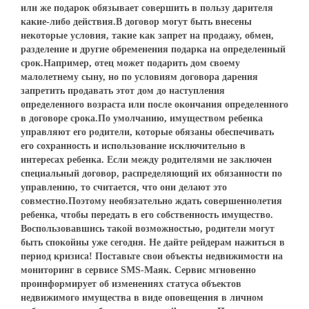
или же подарок обязывает совершить в пользу дарителя
какие-либо действия.В договор могут быть внесены
некоторые условия, такие как запрет на продажу, обмен,
разделение и другие обременения подарка на определенный
срок.Например, отец может подарить дом своему
малолетнему сыну, но по условиям договора дарения
запретить продавать этот дом до наступления
определенного возраста или после окончания определенного
в договоре срока.По умолчанию, имуществом ребенка
управляют его родители, которые обязаны обеспечивать
его сохранность и использование исключительно в
интересах ребенка. Если между родителями не заключен
специальный договор, распределяющий их обязанности по
управлению, то считается, что они делают это
совместно.Поэтому необязательно ждать совершеннолетия
ребенка, чтобы передать в его собственность имущество.
Воспользовавшись такой возможностью, родители могут
быть спокойны уже сегодня. Не дайте рейдерам нажиться в
период кризиса! Поставьте свои объекты недвижимости на
мониторинг в сервисе SMS-Маяк. Сервис мгновенно
проинформирует об изменениях статуса объектов
недвижимого имущества в виде оповещения в личном