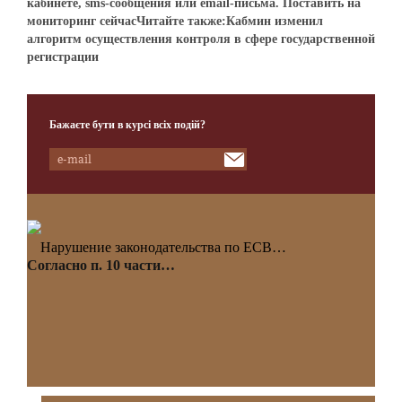
кабинете, sms-сообщения или email-письма. Поставить на
мониторинг сейчасЧитайте также:Кабмин изменил
алгоритм осуществления контроля в сфере государственной
регистрации
Бажаєте бути в курсі всіх подій?
Нарушение законодательства по ЕСВ…
Согласно п. 10 части…