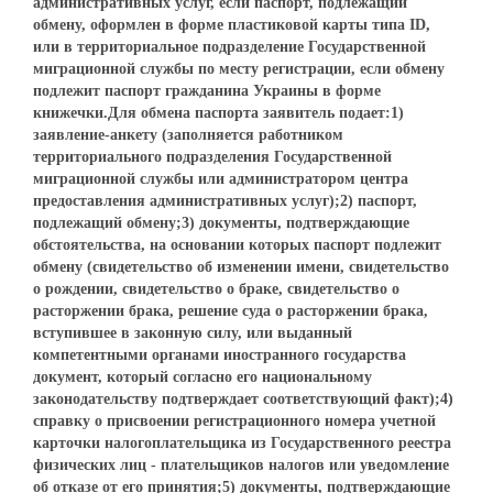
административных услуг, если паспорт, подлежащий
обмену, оформлен в форме пластиковой карты типа ID,
или в территориальное подразделение Государственной
миграционной службы по месту регистрации, если обмену
подлежит паспорт гражданина Украины в форме
книжечки.Для обмена паспорта заявитель подает:1)
заявление-анкету (заполняется работником
территориального подразделения Государственной
миграционной службы или администратором центра
предоставления административных услуг);2) паспорт,
подлежащий обмену;3) документы, подтверждающие
обстоятельства, на основании которых паспорт подлежит
обмену (свидетельство об изменении имени, свидетельство
о рождении, свидетельство о браке, свидетельство о
расторжении брака, решение суда о расторжении брака,
вступившее в законную силу, или выданный
компетентными органами иностранного государства
документ, который согласно его национальному
законодательству подтверждает соответствующий факт);4)
справку о присвоении регистрационного номера учетной
карточки налогоплательщика из Государственного реестра
физических лиц - плательщиков налогов или уведомление
об отказе от его принятия;5) документы, подтверждающие