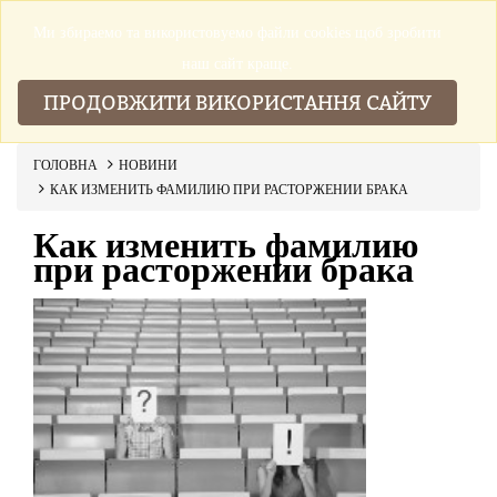
Ми збираемо та використовуемо файли cookies щоб зробити
▼
наш сайт краще.
ПРОДОВЖИТИ ВИКОРИСТАННЯ САЙТУ
ГОЛОВНА
НОВИНИ
КАК ИЗМЕНИТЬ ФАМИЛИЮ ПРИ РАСТОРЖЕНИИ БРАКА
Как изменить фамилию
при расторжении брака