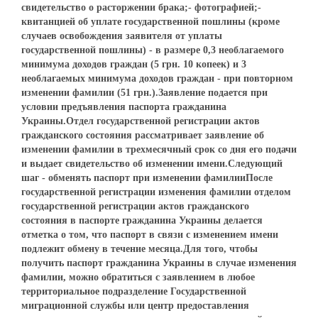
свидетельство о расторжении брака;- фотографией;-
квитанцией об уплате государственной пошлины (кроме
случаев освобождения заявителя от уплаты
государственной пошлины) - в размере 0,3 необлагаемого
минимума доходов граждан (5 грн. 10 копеек) и 3
необлагаемых минимума доходов граждан - при повторном
изменении фамилии (51 грн.).Заявление подается при
условии предъявления паспорта гражданина
Украины.Отдел государственной регистрации актов
гражданского состояния рассматривает заявление об
изменении фамилии в трехмесячный срок со дня его подачи
и выдает свидетельство об изменении имени.Следующий
шаг - обменять паспорт при изменении фамилииПосле
государственной регистрации изменения фамилии отделом
государственной регистрации актов гражданского
состояния в паспорте гражданина Украины делается
отметка о том, что паспорт в связи с изменением имени
подлежит обмену в течение месяца.Для того, чтобы
получить паспорт гражданина Украины в случае изменения
фамилии, можно обратиться с заявлением в любое
территориальное подразделение Государственной
миграционной службы или центр предоставления