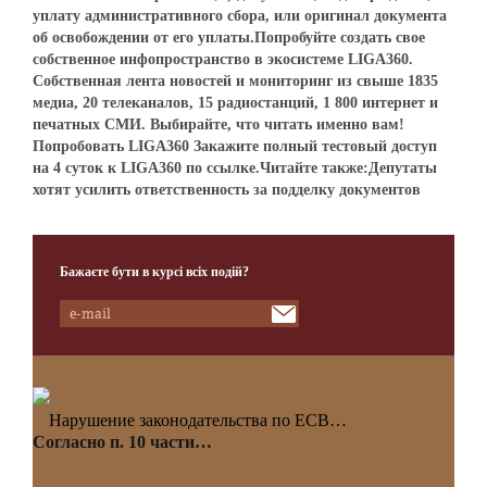
уплату административного сбора, или оригинал документа
об освобождении от его уплаты.Попробуйте создать свое
собственное инфопространство в экосистеме LIGA360.
Собственная лента новостей и мониторинг из свыше 1835
медиа, 20 телеканалов, 15 радиостанций, 1 800 интернет и
печатных СМИ. Выбирайте, что читать именно вам!
Попробовать LIGA360 Закажите полный тестовый доступ
на 4 суток к LIGA360 по ссылке.Читайте также:Депутаты
хотят усилить ответственность за подделку документов
Бажаєте бути в курсі всіх подій?
Нарушение законодательства по ЕСВ…
Согласно п. 10 части…