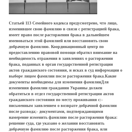
Статьей 113 Семейного кодекса предусмотрено, что лицо,
изменившее свою фамилию в связи с регистрацией брака,
имеет право после расторжения брака в дальнейшем
именоваться этой фамилией или восстановить свою
добрачную фамилию. Координационный центр по
предоставлению правовой помощи обратил внимание на
необходимость отражения в заявлениях о расторжении
брака, поданных в орган государственной регистрации
актов гражданского состояния, и исках в суд информации о
выборе лицом фамилии после расторжения брака.Какие
документы необходимы для изменения фамилииДля
изменения фамилии гражданин Украины должен
обратиться в отдел государственной регистрации актов
гражданского состояния по месту проживания с:-
письменным заявлением о возврате добрачной фамилии
после развода;- документами, подтверждающими
намерение изменить фамилию после расторжения брака:
решение суда, где указано о желании восстановить
добрачную фамилию после расторжения брака, или