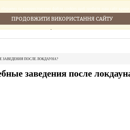
збираемо та використовуемо файли cookies щоб зробити наш сайт краще
ПРОДОВЖИТИ ВИКОРИСТАННЯ САЙТУ
Головна
Послуги
Новини
Cтатті
ЫЕ ЗАВЕДЕНИЯ ПОСЛЕ ЛОКДАУНА?
ебные заведения после локдаун