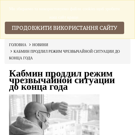
Ми збираемо та використовуемо файли cookies щоб зробити
▼
наш сайт краще.
ПРОДОВЖИТИ ВИКОРИСТАННЯ САЙТУ
ГОЛОВНА
НОВИНИ
КАБМИН ПРОДЛИЛ РЕЖИМ ЧРЕЗВЫЧАЙНОЙ СИТУАЦИИ ДО
КОНЦА ГОДА
Кабмин продлил режим
чрезвычайной ситуации
до конца года