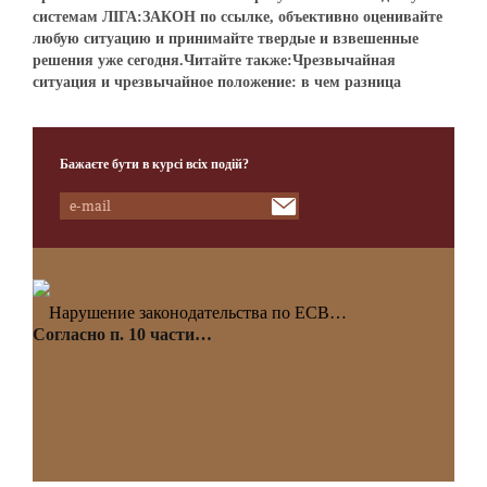
системам ЛІГА:ЗАКОН по ссылке, объективно оценивайте
любую ситуацию и принимайте твердые и взвешенные
решения уже сегодня.Читайте также:Чрезвычайная
ситуация и чрезвычайное положение: в чем разница
Бажаєте бути в курсі всіх подій?
Нарушение законодательства по ЕСВ…
Согласно п. 10 части…