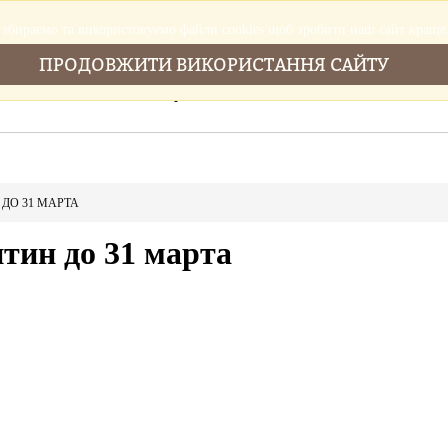
збираемо та використовуемо файли cookies щоб зробити наш сайт краще
ПРОДОВЖИТИ ВИКОРИСТАННЯ САЙТУ
Головна
Послуги
Новини
Cтатті
ДО 31 МАРТА
тин до 31 марта