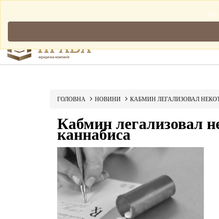
Мова: Українська
Ми 
ГОЛОВНА
НОВИНИ
КАБМИН ЛЕГАЛИЗОВАЛ НЕКО
Кабмин легализовал н
каннабиса