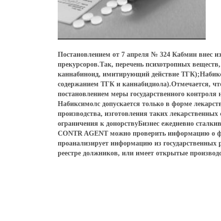
Постановлением от 7 апреля № 324 Кабмин внес и
прекурсоров.Так, перечень психотропных веществ
каннабиноид, имитирующий действие ТГК);Набикс
содержанием ТГК и каннабидиола).Отмечается, чт
постановлением меры государственного контроля 
Набиксимолс допускается только в форме лекарст
производства, изготовления таких лекарственных
ограничения к донорствуБизнес ежедневно сталкива
CONTR AGENT можно проверить информацию о физ
проанализирует информацию из государственных ре
реестре должников, или имеет открытые производс