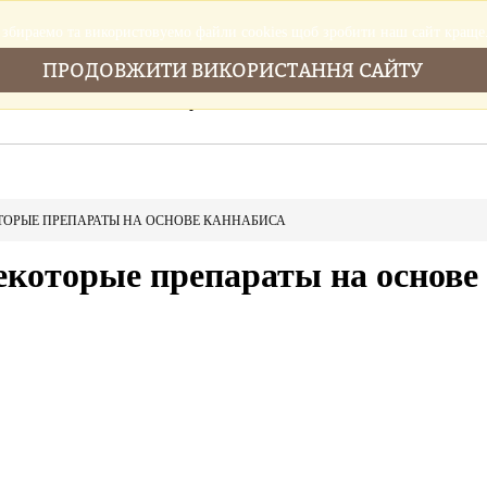
збираемо та використовуемо файли cookies щоб зробити наш сайт краще
ПРОДОВЖИТИ ВИКОРИСТАННЯ САЙТУ
Головна
Послуги
Новини
Cтатті
ТОРЫЕ ПРЕПАРАТЫ НА ОСНОВЕ КАННАБИСА
екоторые препараты на основе