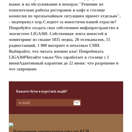
вынос и на обслуживание в номерах."Решение же
относительно работы ресторанов и кафе в столице
комиссия по чрезвычайным ситуациям примет отдельно",
- подчеркнул мэр.Следите за новостями вашей отрасли?
Попробуйте создать свое собственное инфопространство в
экосистеме LIGA360. Собственная лента новостей и
мониторинг из свыше 1835 медиа, 20 телеканалов, 15
радиостанций, 1 800 интернет и печатных СМИ.
Выбирайте, что читать именно вам! Попробовать
LIGA360Читайте также:Что заработает в столице с 1
июняАдаптивный карантин до 22 июня: что разрешено и
что запрещено
Бажаєте бути в курсі всіх подій?
Нарушение законодательства по ЕСВ…