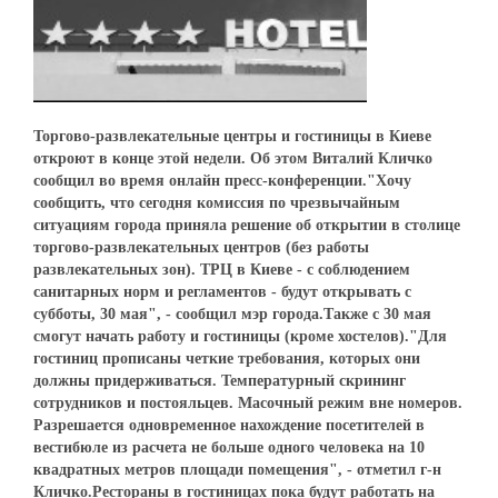
Торгово-развлекательные центры и гостиницы в Киеве
откроют в конце этой недели. Об этом Виталий Кличко
сообщил во время онлайн пресс-конференции."Хочу
сообщить, что сегодня комиссия по чрезвычайным
ситуациям города приняла решение об открытии в столице
торгово-развлекательных центров (без работы
развлекательных зон). ТРЦ в Киеве - с соблюдением
санитарных норм и регламентов - будут открывать с
субботы, 30 мая", - сообщил мэр города.Также с 30 мая
смогут начать работу и гостиницы (кроме хостелов)."Для
гостиниц прописаны четкие требования, которых они
должны придерживаться. Температурный скрининг
сотрудников и постояльцев. Масочный режим вне номеров.
Разрешается одновременное нахождение посетителей в
вестибюле из расчета не больше одного человека на 10
квадратных метров площади помещения", - отметил г-н
Кличко.Рестораны в гостиницах пока будут работать на