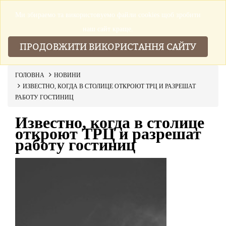
Ми збираемо та використовуемо файли cookies щоб зробити
▼
наш сайт краще.
ПРОДОВЖИТИ ВИКОРИСТАННЯ САЙТУ
ГОЛОВНА
НОВИНИ
ИЗВЕСТНО, КОГДА В СТОЛИЦЕ ОТКРОЮТ ТРЦ И РАЗРЕШАТ
РАБОТУ ГОСТИНИЦ
Известно, когда в столице
откроют ТРЦ и разрешат
работу гостиниц